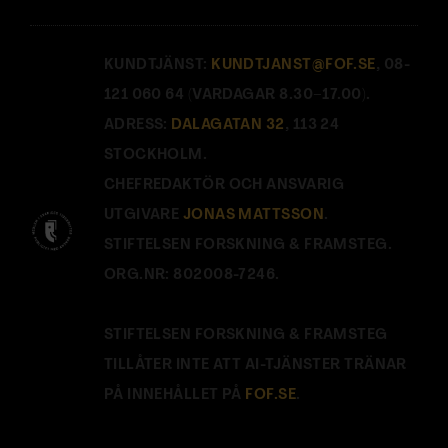
KUNDTJÄNST:
KUNDTJANST@FOF.SE
, 08-
121 060 64 (VARDAGAR 8.30–17.00).
ADRESS:
DALAGATAN 32
, 113 24
STOCKHOLM.
CHEFREDAKTÖR OCH ANSVARIG
UTGIVARE
JONAS MATTSSON
.
STIFTELSEN FORSKNING & FRAMSTEG.
ORG.NR: 802008-7246.
STIFTELSEN FORSKNING & FRAMSTEG
TILLÅTER INTE ATT AI-TJÄNSTER TRÄNAR
PÅ INNEHÅLLET PÅ
FOF.SE
.