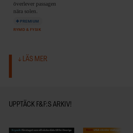
överlever passagen
nära solen.
PREMIUM
RYMD & FYSIK
LÄS MER
UPPTÄCK F&F:S ARKIV!