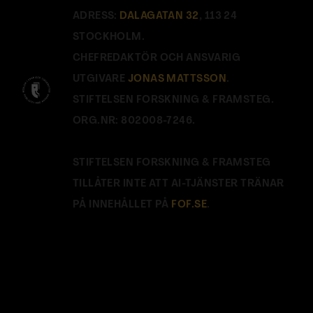
ADRESS:
DALAGATAN 32
, 113 24
STOCKHOLM.
CHEFREDAKTÖR OCH ANSVARIG
UTGIVARE
JONAS MATTSSON
.
STIFTELSEN FORSKNING & FRAMSTEG.
ORG.NR: 802008-7246.
STIFTELSEN FORSKNING & FRAMSTEG
TILLÅTER INTE ATT AI-TJÄNSTER TRÄNAR
PÅ INNEHÅLLET PÅ
FOF.SE
.