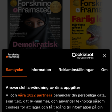
Samtycke
Information
Reklaminställningar
Om
2026/5
2026/4
Ansvarsfull användning av dina uppgifter
Vi och
våra 1022 partners
behandlar din personliga data,
som t.ex. ditt IP-nummer, och använder teknologi såsom
Se alla utgåvor
cookies för att lagra och få tillgång till information på din