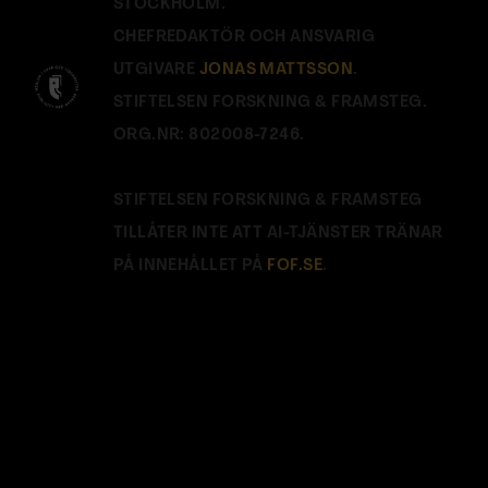
STOCKHOLM.
CHEFREDAKTÖR OCH ANSVARIG
UTGIVARE
JONAS MATTSSON
.
STIFTELSEN FORSKNING & FRAMSTEG.
ORG.NR: 802008-7246.
STIFTELSEN FORSKNING & FRAMSTEG
TILLÅTER INTE ATT AI-TJÄNSTER TRÄNAR
PÅ INNEHÅLLET PÅ
FOF.SE
.