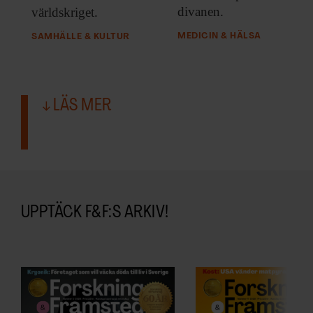
divanen.
världskriget.
MEDICIN & HÄLSA
SAMHÄLLE & KULTUR
LÄS MER
UPPTÄCK F&F:S ARKIV!