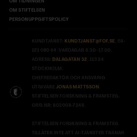
OM TIDNINGEN
OM STIFTELSEN
PERSONUPPGIFTSPOLICY
KUNDTJÄNST:
KUNDTJANST@FOF.SE
, 08-
121 060 64 (VARDAGAR 8.30–17.00).
ADRESS:
DALAGATAN 32
, 113 24
STOCKHOLM.
CHEFREDAKTÖR OCH ANSVARIG
UTGIVARE
JONAS MATTSSON
.
STIFTELSEN FORSKNING & FRAMSTEG.
ORG.NR: 802008-7246.
STIFTELSEN FORSKNING & FRAMSTEG
TILLÅTER INTE ATT AI-TJÄNSTER TRÄNAR