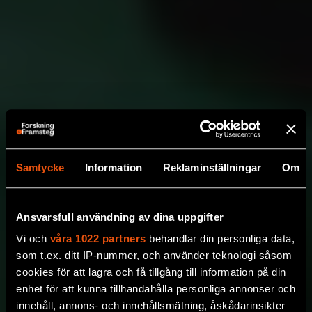
Samtycke
Information
Reklaminställningar
Om
Ansvarsfull användning av dina uppgifter
Vi och
våra 1022 partners
behandlar din personliga data,
som t.ex. ditt IP-nummer, och använder teknologi såsom
cookies för att lagra och få tillgång till information på din
enhet för att kunna tillhandahålla personliga annonser och
innehåll, annons- och innehållsmätning, åskådarinsikter