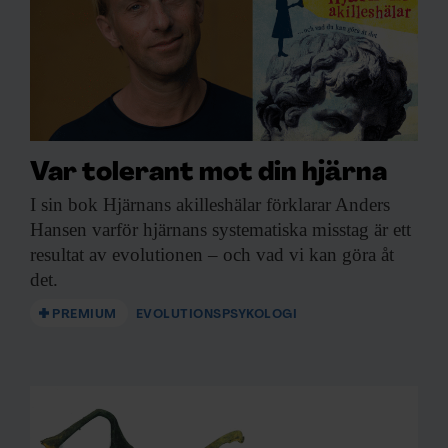
Beställ nyhetsbrev
Var tolerant mot din hjärna
I sin bok
Hjärnans akilleshälar förklarar Anders
Hansen varför hjärnans systematiska misstag är ett
resultat av evolutionen – och vad vi kan göra åt
det.
PREMIUM
EVOLUTIONSPSYKOLOGI
KUNSKAP BASERAD PÅ VETENSKAP
Prenumerera på