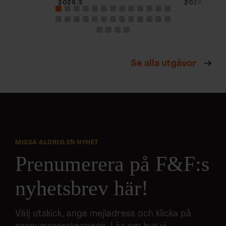
2026/5
2026/4
Se alla utgåvor
MISSA ALDRIG EN NYHET
Prenumerera på F&F:s
nyhetsbrev här!
Välj utskick, ange mejladress och klicka på