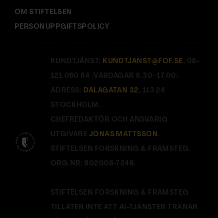
OM STIFTELSEN
PERSONUPPGIFTSPOLICY
KUNDTJÄNST:
KUNDTJANST@FOF.SE
, 08-
121 060 64 (VARDAGAR 8.30–17.00).
ADRESS:
DALAGATAN 32
, 113 24
STOCKHOLM.
CHEFREDAKTÖR OCH ANSVARIG
UTGIVARE
JONAS MATTSSON
.
STIFTELSEN FORSKNING & FRAMSTEG.
ORG.NR: 802008-7246.
STIFTELSEN FORSKNING & FRAMSTEG
TILLÅTER INTE ATT AI-TJÄNSTER TRÄNAR