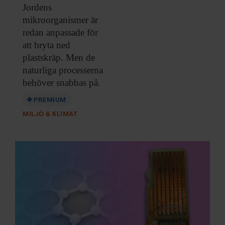
Jordens
mikroorganismer är
redan anpassade för
att bryta ned
plastskräp. Men de
naturliga processerna
behöver snabbas på.
PREMIUM
MILJÖ & KLIMAT