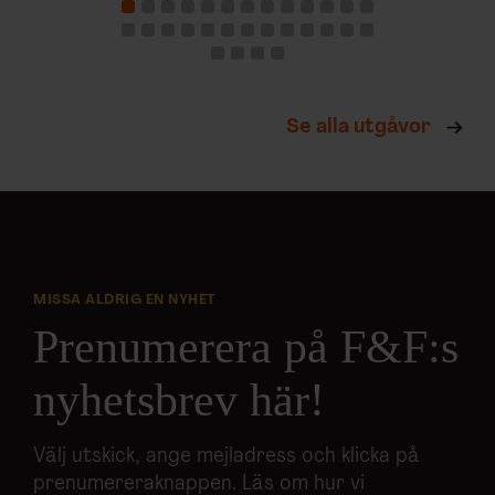
Se alla utgåvor
MISSA ALDRIG EN NYHET
Prenumerera på F&F:s
nyhetsbrev här!
Välj utskick, ange mejladress och klicka på
prenumereraknappen. Läs om hur vi