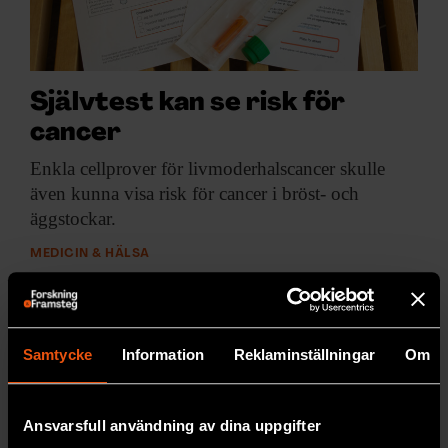
Självtest kan se risk för
cancer
Enkla cellprover för
livmoderhalscancer skulle
även kunna visa risk för cancer i bröst- och
äggstockar.
MEDICIN & HÄLSA
Samtycke
Information
Reklaminställningar
Om
Ansvarsfull användning av dina uppgifter