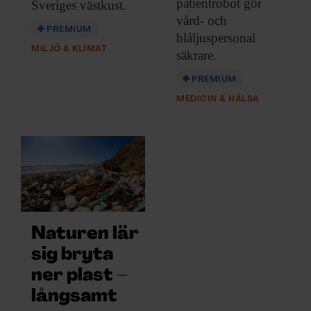
patientrobot gör
Sveriges västkust.
vård- och
PREMIUM
blåljuspersonal
MILJÖ & KLIMAT
säkrare.
PREMIUM
MEDICIN & HÄLSA
Naturen lär
sig bryta
ner plast –
långsamt