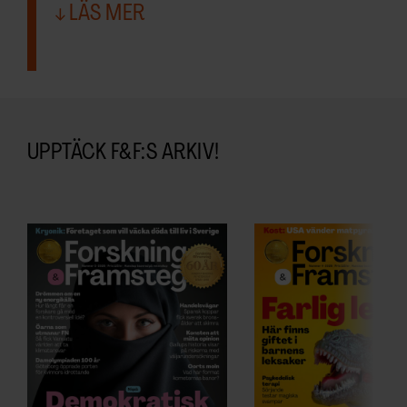
LÄS MER
UPPTÄCK F&F:S ARKIV!