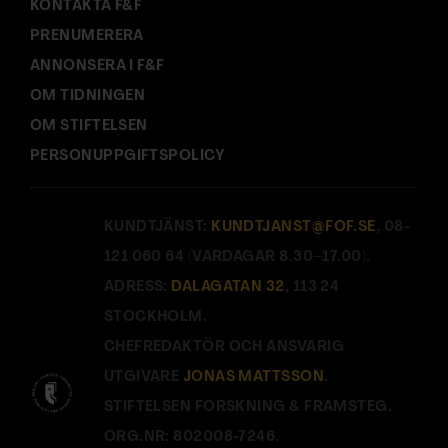
KONTAKTA F&F
PRENUMERERA
ANNONSERA I F&F
OM TIDNINGEN
OM STIFTELSEN
PERSONUPPGIFTSPOLICY
KUNDTJÄNST:
KUNDTJANST@FOF.SE
, 08-
121 060 64 (VARDAGAR 8.30–17.00).
ADRESS:
DALAGATAN 32
, 113 24
STOCKHOLM.
CHEFREDAKTÖR OCH ANSVARIG
UTGIVARE
JONAS MATTSSON
.
STIFTELSEN FORSKNING & FRAMSTEG.
ORG.NR: 802008-7246.