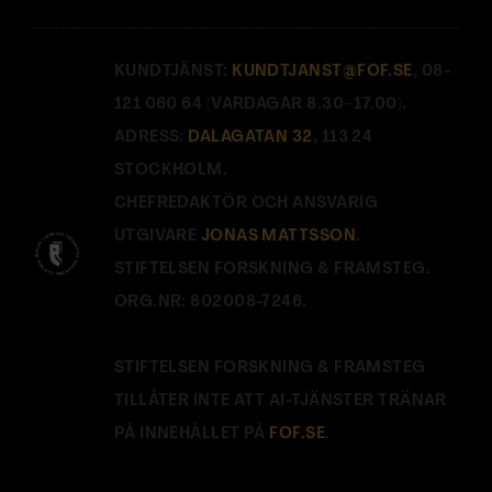
KUNDTJÄNST:
KUNDTJANST@FOF.SE
, 08-
121 060 64 (VARDAGAR 8.30–17.00).
ADRESS:
DALAGATAN 32
, 113 24
STOCKHOLM.
CHEFREDAKTÖR OCH ANSVARIG
UTGIVARE
JONAS MATTSSON
.
STIFTELSEN FORSKNING & FRAMSTEG.
ORG.NR: 802008-7246.
STIFTELSEN FORSKNING & FRAMSTEG
TILLÅTER INTE ATT AI-TJÄNSTER TRÄNAR
PÅ INNEHÅLLET PÅ
FOF.SE
.