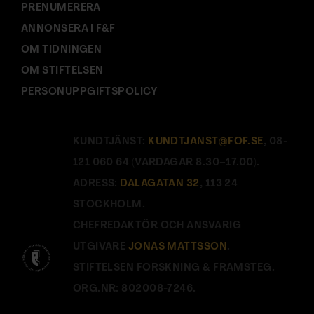
PRENUMERERA
ANNONSERA I F&F
OM TIDNINGEN
OM STIFTELSEN
PERSONUPPGIFTSPOLICY
KUNDTJÄNST:
KUNDTJANST@FOF.SE
, 08-
121 060 64 (VARDAGAR 8.30–17.00).
ADRESS:
DALAGATAN 32
, 113 24
STOCKHOLM.
CHEFREDAKTÖR OCH ANSVARIG
UTGIVARE
JONAS MATTSSON
.
STIFTELSEN FORSKNING & FRAMSTEG.
ORG.NR: 802008-7246.