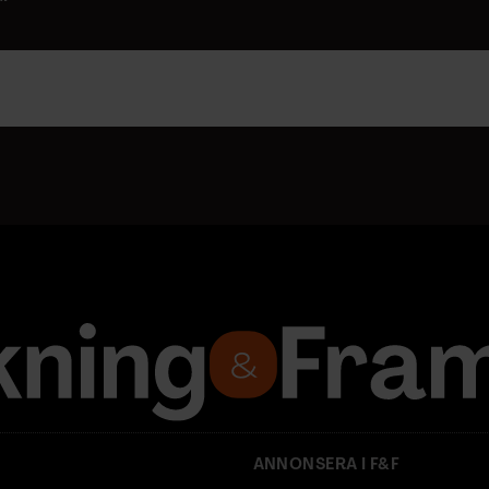
ANNONSERA I F&F