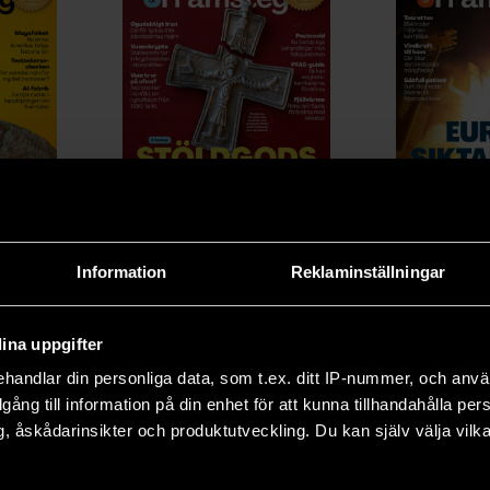
2026/3
2
Information
Reklaminställningar
ina uppgifter
handlar din personliga data, som t.ex. ditt IP-nummer, och anv
illgång till information på din enhet för att kunna tillhandahålla pe
, åskådarinsikter och produktutveckling. Du kan själv välja vilk