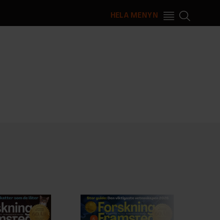
HELA MENYN