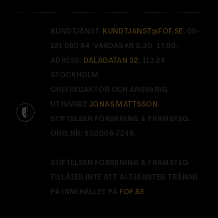
KUNDTJÄNST:
KUNDTJANST@FOF.SE
, 08-
121 060 64 (VARDAGAR 8.30–17.00).
ADRESS:
DALAGATAN 32
, 113 24
STOCKHOLM.
CHEFREDAKTÖR OCH ANSVARIG
UTGIVARE
JONAS MATTSSON
.
STIFTELSEN FORSKNING & FRAMSTEG.
ORG.NR: 802008-7246.
STIFTELSEN FORSKNING & FRAMSTEG
TILLÅTER INTE ATT AI-TJÄNSTER TRÄNAR
PÅ INNEHÅLLET PÅ
FOF.SE
.