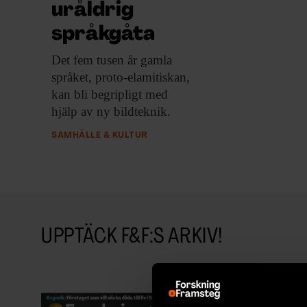
uråldrig
språkgåta
Det fem tusen
år gamla
språket, proto-elamitiskan,
kan bli begripligt med
hjälp av ny bildteknik.
SAMHÄLLE & KULTUR
UPPTÄCK F&F:S ARKIV!