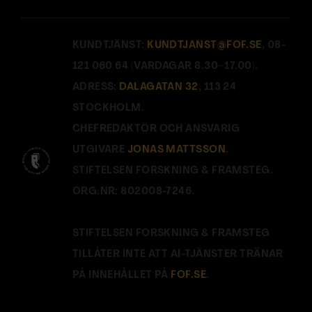
KUNDTJÄNST:
KUNDTJANST@FOF.SE
, 08-
121 060 64 (VARDAGAR 8.30–17.00).
ADRESS:
DALAGATAN 32
, 113 24
STOCKHOLM.
CHEFREDAKTÖR OCH ANSVARIG
UTGIVARE
JONAS MATTSSON
.
STIFTELSEN FORSKNING & FRAMSTEG.
ORG.NR: 802008-7246.
STIFTELSEN FORSKNING & FRAMSTEG
TILLÅTER INTE ATT AI-TJÄNSTER TRÄNAR
PÅ INNEHÅLLET PÅ
FOF.SE
.