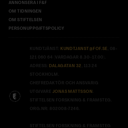
ANNONSERA I F&F
OM TIDNINGEN
OM STIFTELSEN
PERSONUPPGIFTSPOLICY
KUNDTJÄNST:
KUNDTJANST@FOF.SE
, 08-
121 060 64 (VARDAGAR 8.30–17.00).
ADRESS:
DALAGATAN 32
, 113 24
STOCKHOLM.
CHEFREDAKTÖR OCH ANSVARIG
UTGIVARE
JONAS MATTSSON
.
STIFTELSEN FORSKNING & FRAMSTEG.
ORG.NR: 802008-7246.
STIFTELSEN FORSKNING & FRAMSTEG