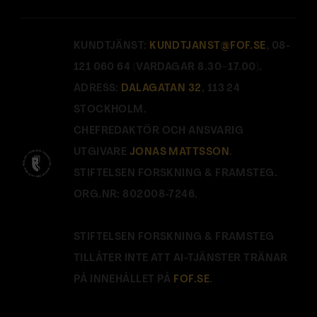
KUNDTJÄNST:
KUNDTJANST@FOF.SE
, 08-
121 060 64 (VARDAGAR 8.30–17.00).
ADRESS:
DALAGATAN 32
, 113 24
STOCKHOLM.
CHEFREDAKTÖR OCH ANSVARIG
UTGIVARE
JONAS MATTSSON
.
STIFTELSEN FORSKNING & FRAMSTEG.
ORG.NR: 802008-7246.
STIFTELSEN FORSKNING & FRAMSTEG
TILLÅTER INTE ATT AI-TJÄNSTER TRÄNAR
PÅ INNEHÅLLET PÅ
FOF.SE
.