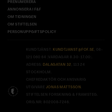
PRENUMERERA
ANNONSERA I F&F
OM TIDNINGEN
OM STIFTELSEN
PERSONUPPGIFTSPOLICY
KUNDTJÄNST:
KUNDTJANST@FOF.SE
, 08-
121 060 64 (VARDAGAR 8.30–17.00).
ADRESS:
DALAGATAN 32
, 113 24
STOCKHOLM.
CHEFREDAKTÖR OCH ANSVARIG
UTGIVARE
JONAS MATTSSON
.
STIFTELSEN FORSKNING & FRAMSTEG.
ORG.NR: 802008-7246.