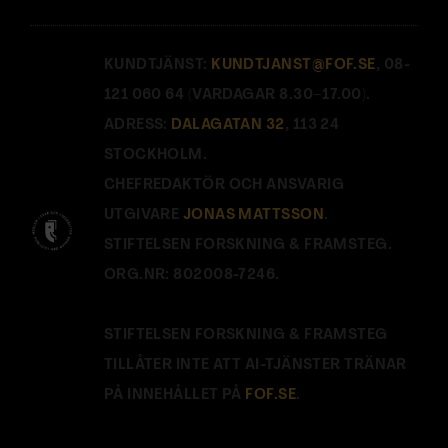
KUNDTJÄNST:
KUNDTJANST@FOF.SE
, 08-
121 060 64 (VARDAGAR 8.30–17.00).
ADRESS:
DALAGATAN 32
, 113 24
STOCKHOLM.
CHEFREDAKTÖR OCH ANSVARIG
UTGIVARE
JONAS MATTSSON
.
STIFTELSEN FORSKNING & FRAMSTEG.
ORG.NR: 802008-7246.
STIFTELSEN FORSKNING & FRAMSTEG
TILLÅTER INTE ATT AI-TJÄNSTER TRÄNAR
PÅ INNEHÅLLET PÅ
FOF.SE
.