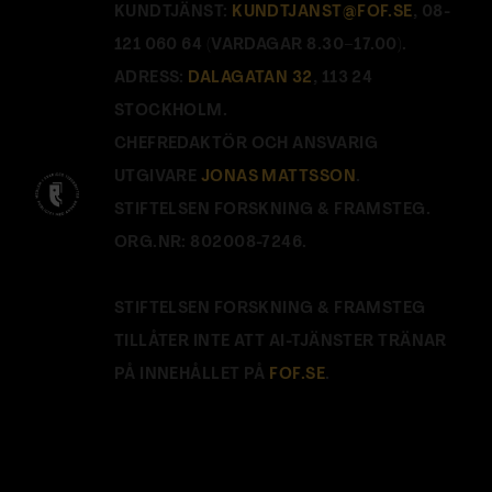
KUNDTJÄNST:
KUNDTJANST@FOF.SE
, 08-
121 060 64 (VARDAGAR 8.30–17.00).
ADRESS:
DALAGATAN 32
, 113 24
STOCKHOLM.
CHEFREDAKTÖR OCH ANSVARIG
UTGIVARE
JONAS MATTSSON
.
STIFTELSEN FORSKNING & FRAMSTEG.
ORG.NR: 802008-7246.
STIFTELSEN FORSKNING & FRAMSTEG
TILLÅTER INTE ATT AI-TJÄNSTER TRÄNAR
PÅ INNEHÅLLET PÅ
FOF.SE
.