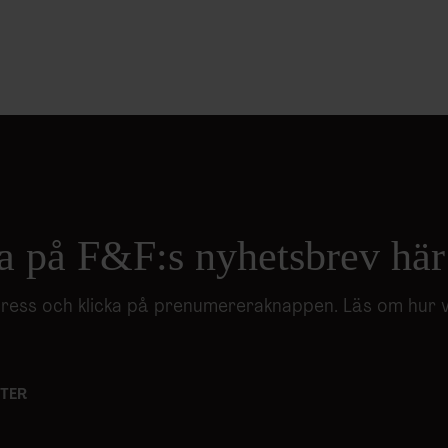
a på F&F:s nyhetsbrev här
adress och klicka på prenumereraknappen. Läs om hur 
TER