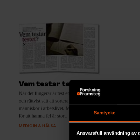
Vem testar testet?
När det fungerar
är test ett enkelt, billigt
och rättvist sätt att sortera och välja ut
människor i arbetslivet. Men utrymmet
Samtycke
för att hamna fel är stort.
MEDICIN & HÄLSA
Ansvarsfull användning av d