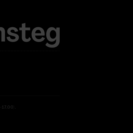
17.00).