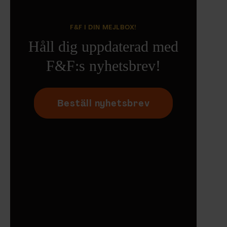
F&F I DIN MEJLBOX!
Håll dig uppdaterad med
F&F:s nyhetsbrev!
Beställ nyhetsbrev