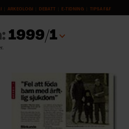
I
ARKEOLOGI
DEBATT
E-TIDNING
TIPSA F&F
:
1999/1
r.