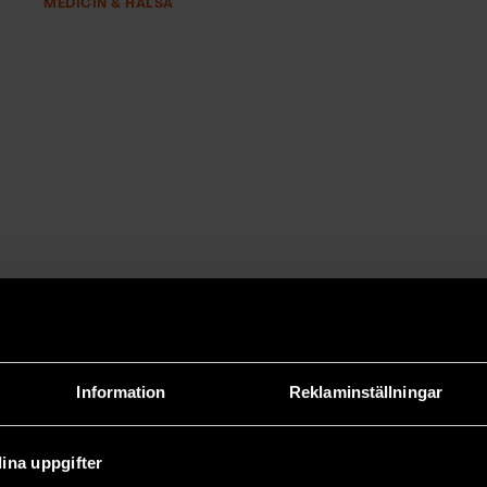
MEDICIN & HÄLSA
Information
Reklaminställningar
ina uppgifter