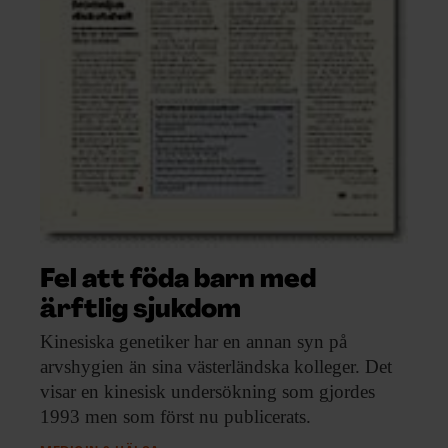
Fel att föda barn med
ärftlig sjukdom
Kinesiska genetiker har
en annan syn på
arvshygien än sina västerländska kolleger. Det
visar en kinesisk undersökning som gjordes
1993 men som först nu publicerats.