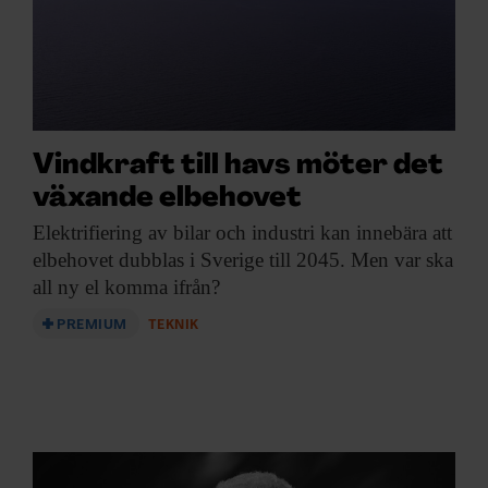
Vindkraft till havs möter det
växande elbehovet
Elektrifiering av bilar
och industri kan innebära att
elbehovet dubblas i Sverige till 2045. Men var ska
all ny el komma ifrån?
PREMIUM
TEKNIK