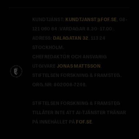
KUNDTJÄNST:
KUNDTJANST@FOF.SE
, 08-
121 060 64 (VARDAGAR 8.30–17.00).
ADRESS:
DALAGATAN 32
, 113 24
STOCKHOLM.
CHEFREDAKTÖR OCH ANSVARIG
UTGIVARE
JONAS MATTSSON
.
STIFTELSEN FORSKNING & FRAMSTEG.
ORG.NR: 802008-7246.
STIFTELSEN FORSKNING & FRAMSTEG
TILLÅTER INTE ATT AI-TJÄNSTER TRÄNAR
PÅ INNEHÅLLET PÅ
FOF.SE
.