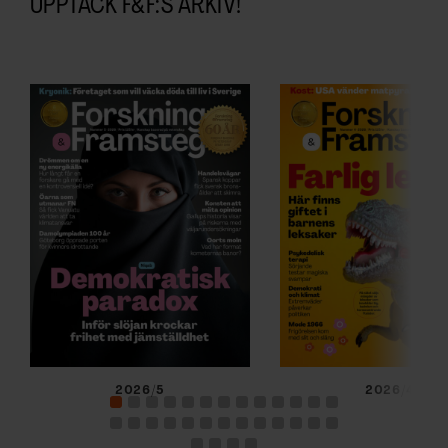
UPPTÄCK F&F:S ARKIV!
2026/5
2026/4