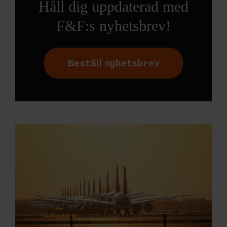
Håll dig uppdaterad med
F&F:s nyhetsbrev!
Beställ nyhetsbrev