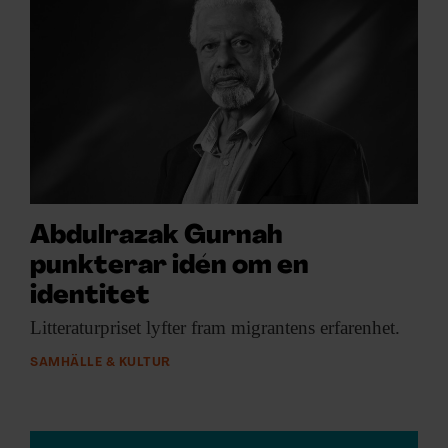
Abdulrazak Gurnah
punkterar idén om en
identitet
Litteraturpriset lyfter fram
migrantens erfarenhet.
SAMHÄLLE & KULTUR