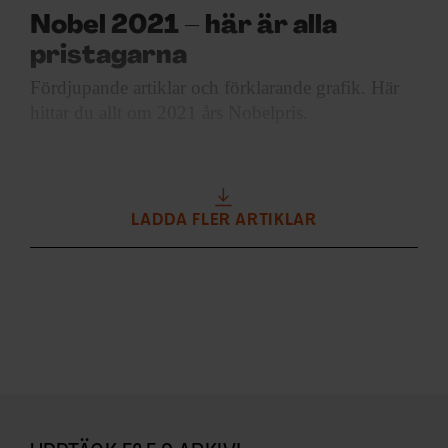
Nobel 2021 – här är alla
pristagarna
Fördjupande artiklar och
förklarande grafik. Här
hittar du allt om 2021 års Nobelpris.
LADDA FLER ARTIKLAR