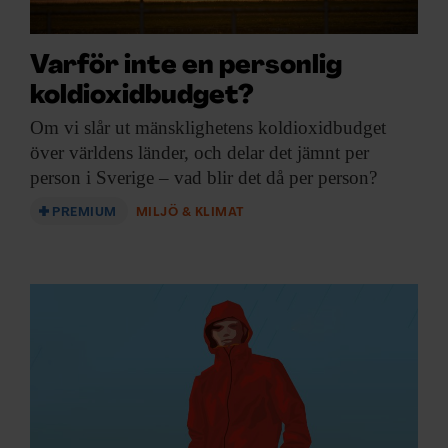
Varför inte en personlig
koldioxidbudget?
Om vi slår
ut mänsklighetens koldioxidbudget
över världens länder, och delar det jämnt per
person i Sverige – vad blir det då per person?
PREMIUM
MILJÖ & KLIMAT