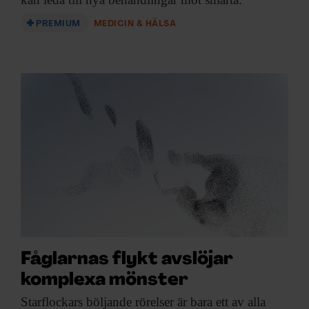
PREMIUM
MEDICIN & HÄLSA
Fåglarnas flykt avslöjar
komplexa mönster
Starflockars böljande rörelser
är bara ett av alla