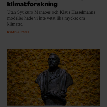
klimatforskning
Utan Syukuro Manabes
och Klaus Hasselmanns
modeller hade vi inte vetat lika mycket om
klimatet.
RYMD & FYSIK