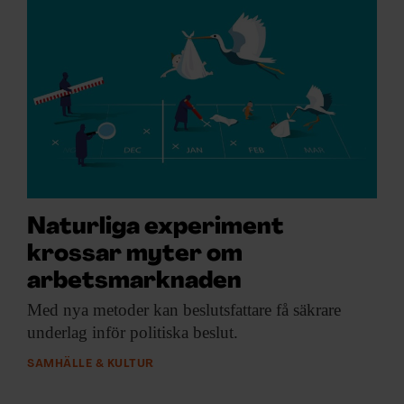
Naturliga experiment
krossar myter om
arbetsmarknaden
Med nya metoder
kan beslutsfattare få säkrare
underlag inför politiska beslut.
SAMHÄLLE & KULTUR