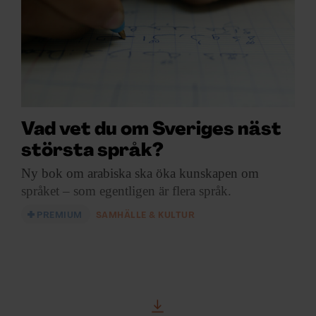
Vad vet du om Sveriges näst
största språk?
Ny bok om
arabiska ska öka kunskapen om
språket – som egentligen är flera språk.
PREMIUM
SAMHÄLLE & KULTUR