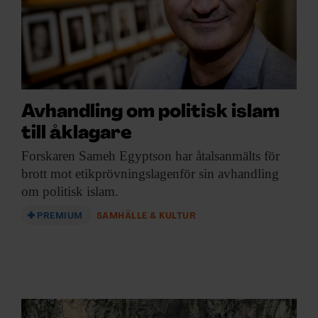
Avhandling om politisk islam
till åklagare
Forskaren Sameh Egyptson
har åtalsanmälts för
brott mot etikprövningslagenför sin avhandling
om politisk islam.
PREMIUM
SAMHÄLLE & KULTUR