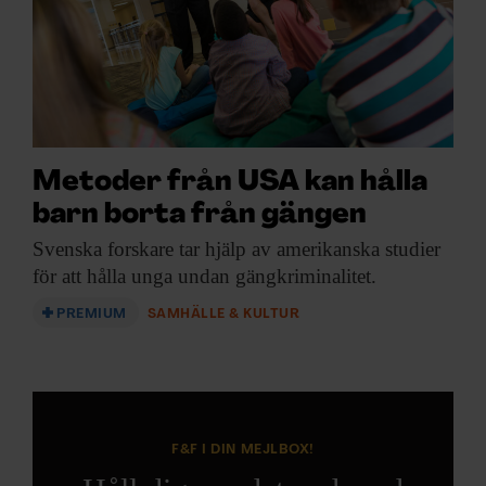
Metoder från USA kan hålla
barn borta från gängen
Svenska forskare tar
hjälp av amerikanska studier
för att hålla unga undan gängkriminalitet.
PREMIUM
SAMHÄLLE & KULTUR
F&F I DIN MEJLBOX!