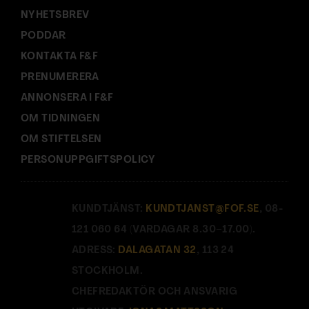
NYHETSBREV
PODDAR
KONTAKTA F&F
PRENUMERERA
ANNONSERA I F&F
OM TIDNINGEN
OM STIFTELSEN
PERSONUPPGIFTSPOLICY
KUNDTJÄNST:
KUNDTJANST@FOF.SE
, 08-
121 060 64 (VARDAGAR 8.30–17.00).
ADRESS:
DALAGATAN 32
, 113 24
STOCKHOLM.
CHEFREDAKTÖR OCH ANSVARIG