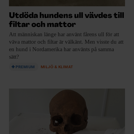
Utdöda hundens ull vävdes till
filtar och mattor
Att människan länge
har använt fårens ull för att
väva mattor och filtar är välkänt. Men visste du att
en hund i Nordamerika har använts på samma
sätt?
PREMIUM
MILJÖ & KLIMAT