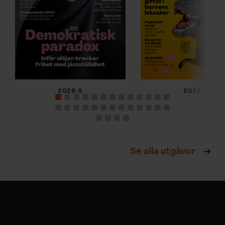
2026/5
2026/4
Se alla utgåvor