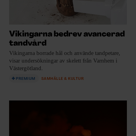
Vikingarna bedrev avancerad
tandvård
Vikingarna borrade hål
och använde tandpetare,
visar undersökningar av skelett från Varnhem i
Västergötland.
PREMIUM
SAMHÄLLE & KULTUR