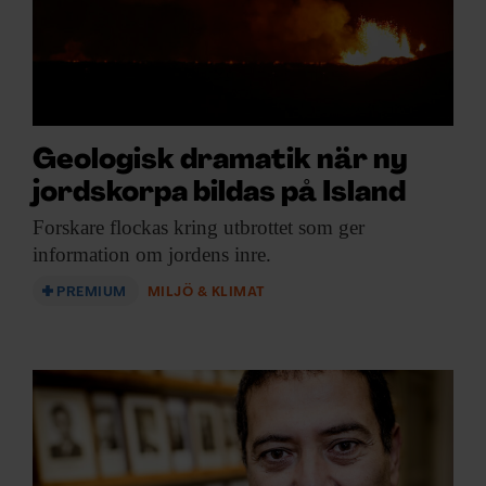
Geologisk dramatik när ny
jordskorpa bildas på Island
Forskare flockas kring
utbrottet som ger
information om jordens inre.
PREMIUM
MILJÖ & KLIMAT