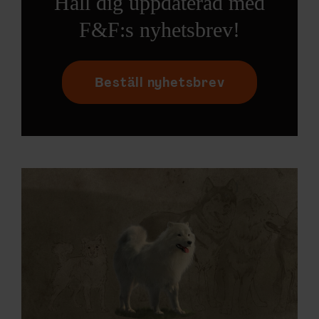
Håll dig uppdaterad med
F&F:s nyhetsbrev!
Beställ nyhetsbrev