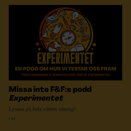
Missa inte F&F:s podd
Experimentet
Lyssna på hela
vårens säsong!
F&F