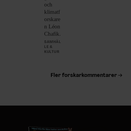
och
klimatf
orskare
n Léon
Chafik.
SAMHÄL
LE &
KULTUR
Fler forskarkommentarer