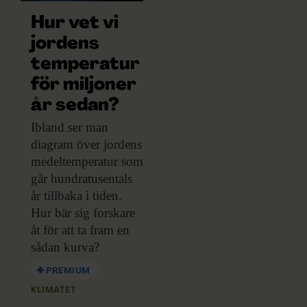
Hur vet vi
jordens
temperatur
för miljoner
år sedan?
Ibland ser man
diagram över jordens
medeltemperatur som
går hundratusentals
år tillbaka i tiden.
Hur bär sig forskare
åt för att ta fram en
sådan kurva?
PREMIUM
KLIMATET