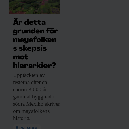
Är detta
grunden för
mayafolken
s skepsis
mot
hierarkier?
Upptäckten av
resterna
efter en
enorm 3 000 år
gammal byggnad i
södra Mexiko skriver
om mayafolkens
historia.
PREMIUM