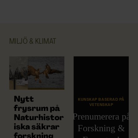
MILJÖ & KLIMAT
Nytt
KUNSKAP BASERAD PÅ
VETENSKAP
frysrum på
Prenumerera på
Naturhistor
Forskning &
iska säkrar
forskning