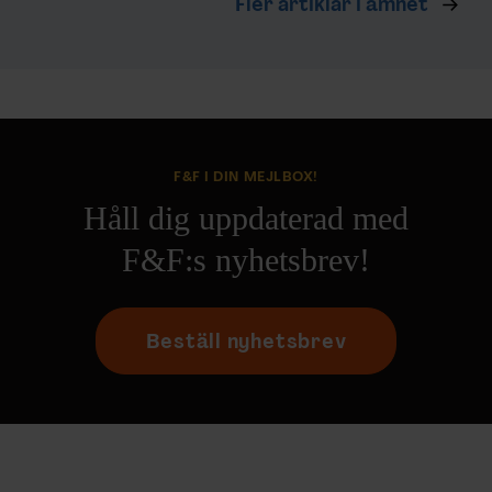
Fler artiklar i ämnet
F&F I DIN MEJLBOX!
Håll dig uppdaterad med
F&F:s nyhetsbrev!
Beställ nyhetsbrev