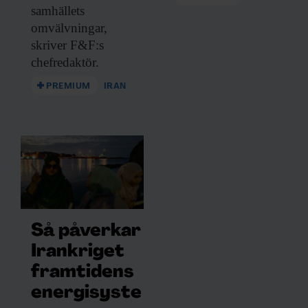
samhällets
omvälvningar,
skriver F&F:s
chefredaktör.
PREMIUM
IRAN
Så påverkar
Irankriget
framtidens
energisyste