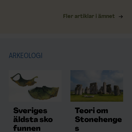
Fler artiklar i ämnet
ARKEOLOGI
Sveriges
Teori om
äldsta sko
Stonehenge
funnen
s