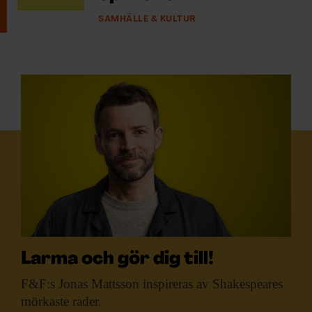
SAMHÄLLE & KULTUR
Larma och gör dig till!
F&F:s Jonas Mattsson
inspireras av Shakespeares
mörkaste rader.