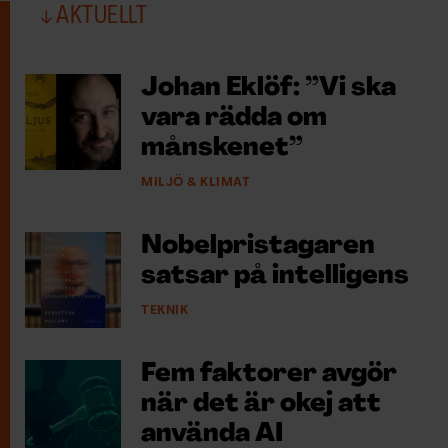
AKTUELLT
Johan Eklöf: ”Vi ska
vara rädda om
månskenet”
MILJÖ & KLIMAT
Nobelpristagaren
satsar på intelligens
TEKNIK
Fem faktorer avgör
när det är okej att
använda AI