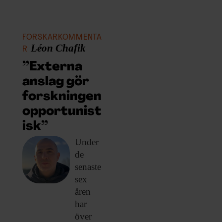
FORSKARKOMMENTA
Léon Chafik
R
”Externa
anslag gör
forskningen
opportunist
isk”
Under
de
senaste
sex
åren
har
över