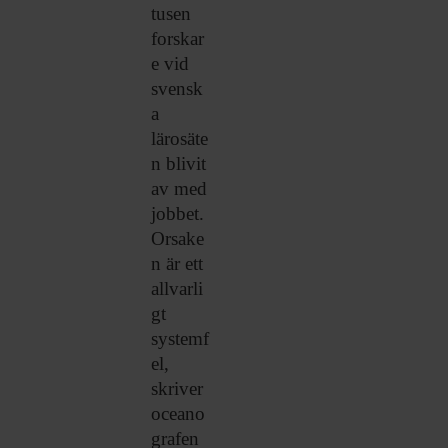
tusen
forskar
e vid
svensk
a
lärosäte
n blivit
av med
jobbet.
Orsake
n är ett
allvarli
gt
systemf
el,
skriver
oceano
grafen