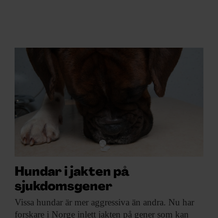
Hundar i jakten på
sjukdomsgener
Vissa hundar är
mer aggressiva än andra. Nu har
forskare i Norge inlett jakten på gener som kan