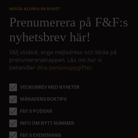
MISSA ALDRIG EN NYHET
Prenumerera på F&F:s
nyhetsbrev här!
Välj utskick, ange mejladress och klicka på
prenumereraknappen. Läs om hur vi
behandlar
dina personuppgifter
.
VECKOBREV MED NYHETER
MÅNADENS BOKTIPS
F&F:S PODDAR
INFO OM NYTT NUMMER
F&F:S EVENEMANG