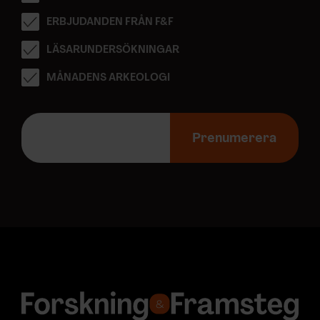
ERBJUDANDEN FRÅN F&F
LÄSARUNDERSÖKNINGAR
MÅNADENS ARKEOLOGI
E
-
Prenumerera
p
o
s
t
a
d
r
e
s
s