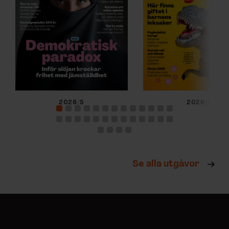
2026/5
2026/4
Se alla utgåvor