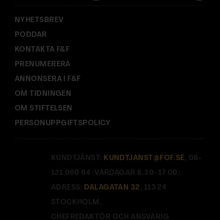
:
NYHETSBREV
PODDAR
KONTAKTA F&F
PRENUMERERA
ANNONSERA I F&F
OM TIDNINGEN
OM STIFTELSEN
PERSONUPPGIFTSPOLICY
KUNDTJÄNST:
KUNDTJANST@FOF.SE
, 08-
121 060 64 (VARDAGAR 8.30–17.00).
ADRESS:
DALAGATAN 32
, 113 24
STOCKHOLM.
CHEFREDAKTÖR OCH ANSVARIG