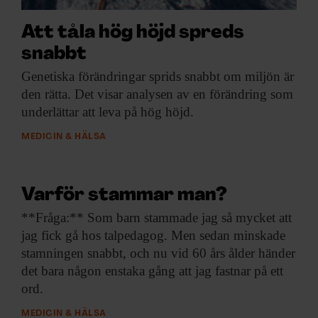
Att tåla hög höjd spreds
snabbt
Genetiska förändringar sprids
snabbt om miljön är
den rätta. Det visar analysen av en förändring som
underlättar att leva på hög höjd.
MEDICIN & HÄLSA
Varför stammar man?
**Fråga:** Som barn
stammade jag så mycket att
jag fick gå hos talpedagog. Men sedan minskade
stamningen snabbt, och nu vid 60 års ålder händer
det bara någon enstaka gång att jag fastnar på ett
ord.
MEDICIN & HÄLSA