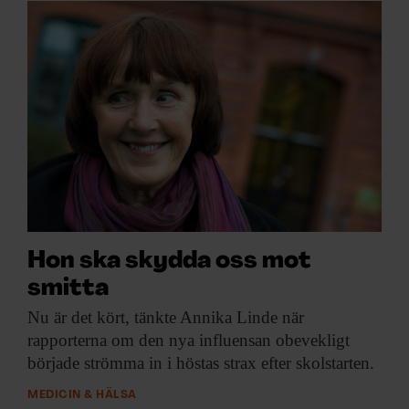
Hon ska skydda oss mot
smitta
Nu är det
kört, tänkte Annika Linde när
rapporterna om den nya influensan obevekligt
började strömma in i höstas strax efter skolstarten.
MEDICIN & HÄLSA