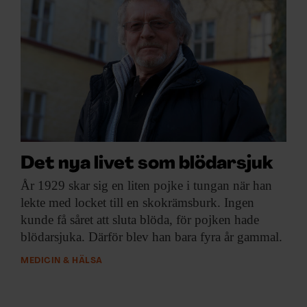
Det nya livet som blödarsjuk
År 1929 skar
sig en liten pojke i tungan när han
lekte med locket till en skokrämsburk. Ingen
kunde få såret att sluta blöda, för pojken hade
blödarsjuka. Därför blev han bara fyra år gammal.
MEDICIN & HÄLSA