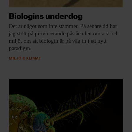
Biologins underdog
Det är något
som inte stämmer. På senare tid har
jag stött på provocerande påståenden om arv och
miljö, om att biologin är på väg in i ett nytt
paradigm.
MILJÖ & KLIMAT