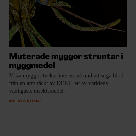
Muterade myggor struntar i
myggmedel
Vissa myggor tvekar
inte en sekund att suga blod
från en arm täckt av DEET, ett av världens
vanligaste insektsmedel.
MILJÖ & KLIMAT