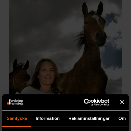
Samtycke
Information
Reklaminställningar
Om