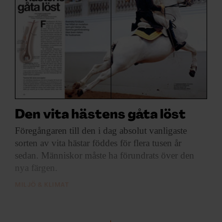
Den vita hästens gåta löst
Föregångaren till den
i dag absolut vanligaste
sorten av vita hästar föddes för flera tusen år
sedan. Människor måste ha förundrats över den
nya färgen.
MILJÖ & KLIMAT