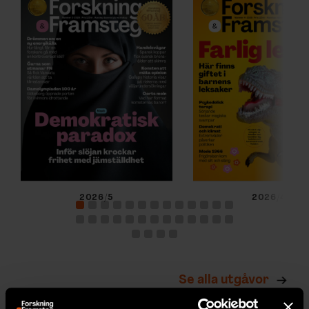
2026/5
2026/4
Se alla utgåvor