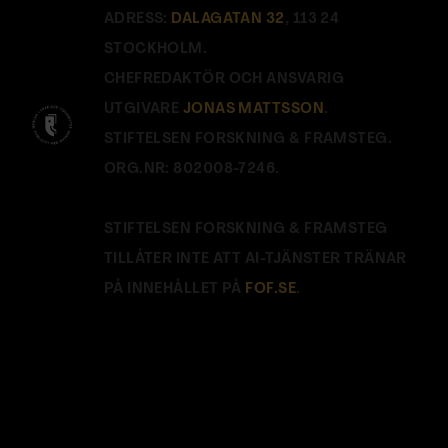
ADRESS:
DALAGATAN 32
, 113 24
STOCKHOLM.
CHEFREDAKTÖR OCH ANSVARIG
UTGIVARE
JONAS MATTSSON
.
STIFTELSEN FORSKNING & FRAMSTEG.
ORG.NR: 802008-7246.
STIFTELSEN FORSKNING & FRAMSTEG
TILLÅTER INTE ATT AI-TJÄNSTER TRÄNAR
PÅ INNEHÅLLET PÅ
FOF.SE
.