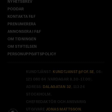
NYHETSBREV
PODDAR
KONTAKTA F&F
PRENUMERERA
ANNONSERA I F&F
OM TIDNINGEN
OM STIFTELSEN
PERSONUPPGIFTSPOLICY
KUNDTJÄNST:
KUNDTJANST@FOF.SE
, 08-
121 060 64 (VARDAGAR 8.30–17.00).
ADRESS:
DALAGATAN 32
, 113 24
STOCKHOLM.
CHEFREDAKTÖR OCH ANSVARIG
UTGIVARE
JONAS MATTSSON
.