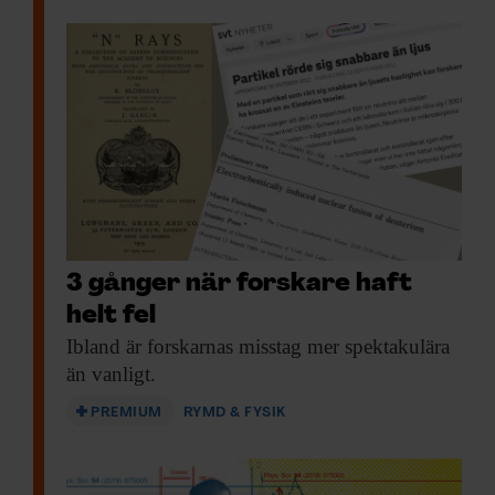
3 gånger när forskare haft
helt fel
Ibland är forskarnas
misstag mer spektakulära
än vanligt.
PREMIUM
RYMD & FYSIK