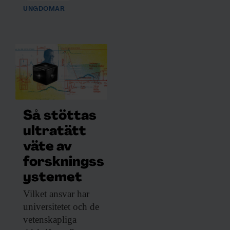
UNGDOMAR
Så stöttas
ultratätt
väte av
forskningss
ystemet
Vilket ansvar har
universitetet och de
vetenskapliga