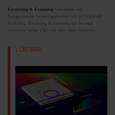
Forskning & Framsteg
rapporterar om
fackgranskade forskningsresultat och om pågående
forskning. Forskning & Framsteg har bevakat
vetenskap sedan 1966 och drivs utan vinstsyfte.
LÄS MER