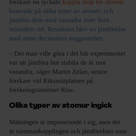
forskare nu lyckats
koppla ihop tre atomur
baserade på olika typer av atomer, och
jämföra dem med varandra över flera
månaders tid. Resultatet blev en jämförelse
med arton decimalers noggrannhet.
– Det man ville göra i det här experimentet
var att jämföra hur stabila de är mot
varandra, säger Martin Zelan, senior
forskare vid Riksmätplatsen på
forskningsinstituet Rise.
Olika typer av atomur ingick
Mätningen är imponerande i sig, men det
är sammankopplingen och jämförelsen som