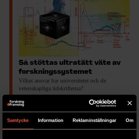
Så stöttas ultratätt väte av
forskningssystemet
Vilket ansvar har
universitetet och de
vetenskapliga tidskrifterna?
PREMIUM
RYMD & FYSIK
Samtycke
Information
Reklaminställningar
Om