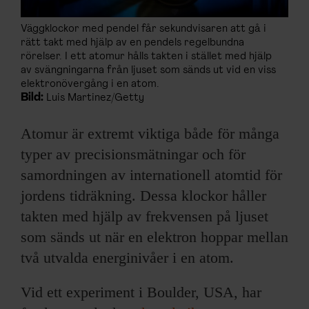
Väggklockor med pendel får sekundvisaren att gå i
rätt takt med hjälp av en pendels regelbundna
rörelser. I ett atomur hålls takten i stället med hjälp
av svängningarna från ljuset som sänds ut vid en viss
elektronövergång i en atom.
Bild:
Luis Martinez/Getty
Atomur är extremt viktiga både för många
typer av precisionsmätningar och för
samordningen av internationell atomtid för
jordens tidräkning. Dessa klockor håller
takten med hjälp av frekvensen på ljuset
som sänds ut när en elektron hoppar mellan
två utvalda energinivåer i en atom.
Vid ett experiment i Boulder, USA, har