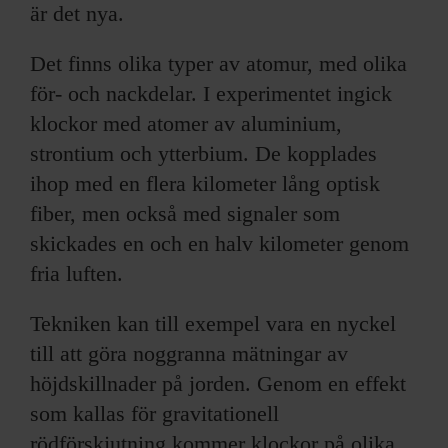
är det nya.
Det finns olika typer av atomur, med olika
för- och nackdelar. I experimentet ingick
klockor med atomer av aluminium,
strontium och ytterbium. De kopplades
ihop med en flera kilometer lång optisk
fiber, men också med signaler som
skickades en och en halv kilometer genom
fria luften.
Tekniken kan till exempel vara en nyckel
till att göra noggranna mätningar av
höjdskillnader på jorden. Genom en effekt
som kallas för gravitationell
rödförskjutning kommer klockor på olika