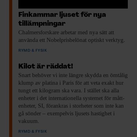
Finkammar ljuset för nya
tillämpningar
Chalmersforskare arbetar med
nya sätt att
använda ett Nobelprisbelönat optiskt verktyg.
RYMD & FYSIK
Kilot är räddat!
Snart behöver vi
inte längre skydda en ömtålig
klump av platina i Paris för att veta exakt hur
tungt ett kilogram ska vara. I stället ska alla
enheter i det internationella systemet för mått­­
enheter, SI, förankras i storheter som inte kan
gå sönder – exempelvis ljusets hastighet i
vakuum.
RYMD & FYSIK