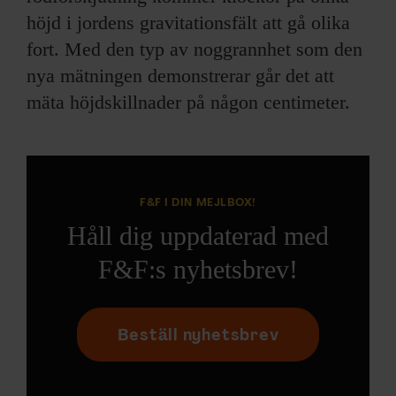
höjd i jordens gravitationsfält att gå olika
fort. Med den typ av noggrannhet som den
nya mätningen demonstrerar går det att
mäta höjdskillnader på någon centimeter.
F&F I DIN MEJLBOX!
Håll dig uppdaterad med
F&F:s nyhetsbrev!
Beställ nyhetsbrev