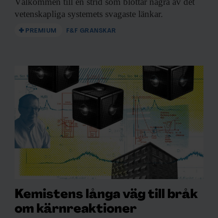
Välkommen till en
strid som blottar några av det
vetenskapliga systemets svagaste länkar.
PREMIUM
F&F GRANSKAR
Kemistens långa väg till bråk
om kärnreaktioner