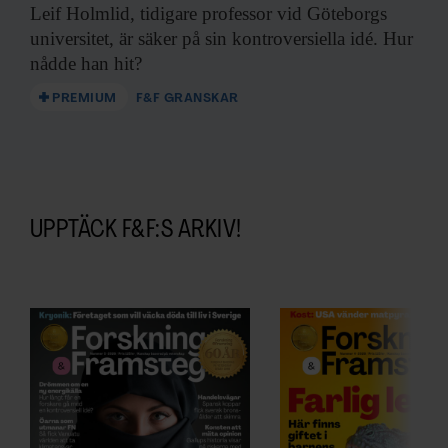
Leif Holmlid, tidigare
professor vid Göteborgs
universitet, är säker på sin kontroversiella idé. Hur
nådde han hit?
PREMIUM
F&F GRANSKAR
UPPTÄCK F&F:S ARKIV!