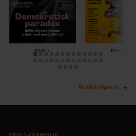
2026/5
2026/4
Se alla utgåvor
MISSA ALDRIG EN NYHET