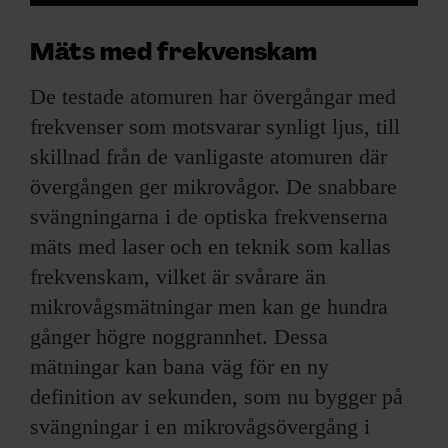
Mäts med frekvenskam
De testade atomuren har övergångar med
frekvenser som motsvarar synligt ljus, till
skillnad från de vanligaste atomuren där
övergången ger mikrovågor. De snabbare
svängningarna i de optiska frekvenserna
mäts med laser och en teknik som kallas
frekvenskam, vilket är svårare än
mikrovågsmätningar men kan ge hundra
gånger högre noggrannhet. Dessa
mätningar kan bana väg för en ny
definition av sekunden, som nu bygger på
svängningar i en mikrovågsövergång i