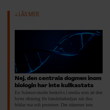
LÄS MER
Nej, den centrala dogmen inom
biologin har inte kullkastats
En Science-studie beskrivs
i media som att den
byter riktning för händelsekedjan när dna
bildar rna och proteiner. Det stämmer inte.