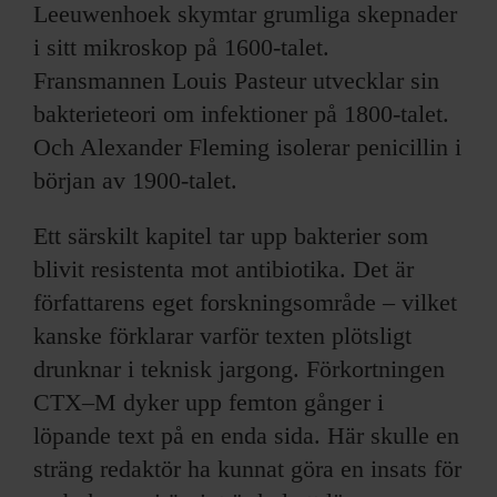
Leeuwenhoek skymtar grumliga skepnader
i sitt mikroskop på 1600-talet.
Fransmannen Louis Pasteur utvecklar sin
bakterieteori om infektioner på 1800-talet.
Och Alexander Fleming isolerar penicillin i
början av 1900-talet.
Ett särskilt kapitel tar upp bakterier som
blivit resistenta mot antibiotika. Det är
författarens eget forskningsområde – vilket
kanske förklarar varför texten plötsligt
drunknar i teknisk jargong. Förkortningen
CTX–M dyker upp femton gånger i
löpande text på en enda sida. Här skulle en
sträng redaktör ha kunnat göra en insats för