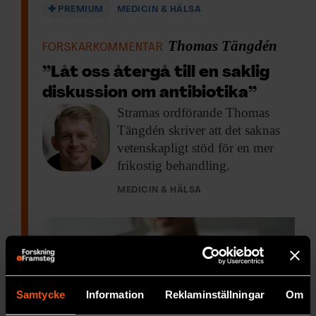
PREMIUM
MEDICIN & HÄLSA
Thomas Tängdén
FORSKARKOMMENTAR
”Låt oss återgå till en saklig
diskussion om antibiotika”
Stramas ordförande Thomas
Tängdén skriver att det saknas
vetenskapligt stöd för en mer
frikostig behandling.
MEDICIN & HÄLSA
Samtycke
Information
Reklaminställningar
Om