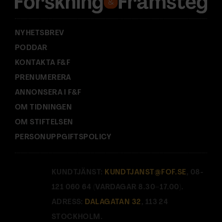
s
:
NYHETSBREV
PODDAR
KONTAKTA F&F
PRENUMERERA
ANNONSERA I F&F
OM TIDNINGEN
OM STIFTELSEN
PERSONUPPGIFTSPOLICY
KUNDTJÄNST:
KUNDTJANST@FOF.SE
, 08-
121 060 64 (VARDAGAR 8.30–17.00).
ADRESS:
DALAGATAN 32
, 113 24
STOCKHOLM.