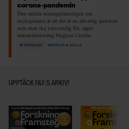
corona-pandemin
Den största missuppfattningen
om
mykoplasma är att det är en allvarlig sjukdom
som man ska vara orolig för, säger
statsepidemiolog Magnus Gisslén.
PREMIUM
MEDICIN & HÄLSA
UPPTÄCK F&F:S ARKIV!