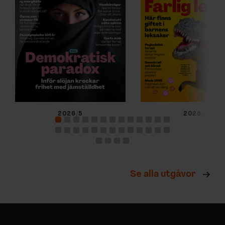
2026/5
2026/4
Se alla utgåvor