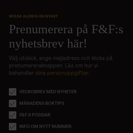
MISSA ALDRIG EN NYHET
Prenumerera på F&F:s
nyhetsbrev här!
Välj utskick, ange mejladress och klicka på
prenumereraknappen. Läs om hur vi
behandlar
dina personuppgifter
.
VECKOBREV MED NYHETER
MÅNADENS BOKTIPS
F&F:S PODDAR
INFO OM NYTT NUMMER