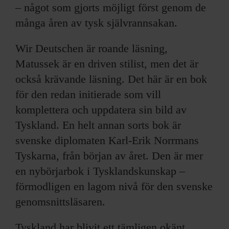
– något som gjorts möjligt först genom de
många åren av tysk självrannsakan.
Wir Deutschen är roande läsning,
Matussek är en driven stilist, men det är
också krävande läsning. Det här är en bok
för den redan initierade som vill
komplettera och uppdatera sin bild av
Tyskland. En helt annan sorts bok är
svenske diplomaten Karl-Erik Norrmans
Tyskarna, från början av året. Den är mer
en nybörjarbok i Tysklandskunskap –
förmodligen en lagom nivå för den svenske
genomsnittsläsaren.
Tyskland har blivit ett tämligen okänt