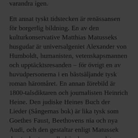
varandra igen.
Ett annat tyskt tidstecken är renässansen
för borgerlig bildning. En av den
kulturkonservative Matthias Matusseks
husgudar är universalgeniet Alexander von
Humboldt, humanisten, vetenskapsmannen
och upptäcktsresanden – för övrigt en av
huvudpersonerna i en bästsäljande tysk
roman häromåret. En annan förebild är
1800-talsdiktaren och journalisten Heinrich
Heine. Den judiske Heines Buch der
Lieder (Sångernas bok) är lika tysk som
Goethes Faust, Beethovens nia och nya
Audi, och den gestaltar enligt Matussek