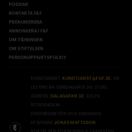
PODDAR
KONTAKTA F&F
PRENUMERERA
ANNONSERA I F&F
OM TIDNINGEN
OM STIFTELSEN
PERSONUPPGIFTSPOLICY
KUNDTJÄNST:
KUNDTJANST@FOF.SE
, 08-
121 060 64 (VARDAGAR 8.30–17.00).
ADRESS:
DALAGATAN 32
, 113 24
STOCKHOLM.
CHEFREDAKTÖR OCH ANSVARIG
UTGIVARE
JONAS MATTSSON
.
STIFTELSEN FORSKNING & FRAMSTEG.