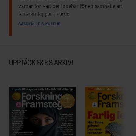
varnar för vad det innebär för ett samhälle att
fantasin tappar i värde.
SAMHÄLLE & KULTUR
UPPTÄCK F&F:S ARKIV!