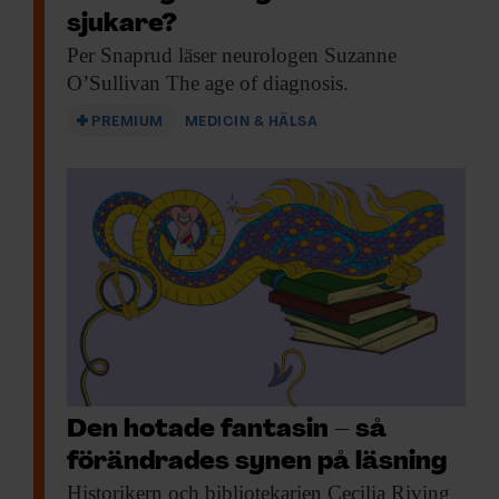
sjukare?
Per Snaprud läser
neurologen Suzanne
O’Sullivan The age of diagnosis.
PREMIUM
MEDICIN & HÄLSA
Den hotade fantasin – så
förändrades synen på läsning
Historikern och bibliotekarien
Cecilia Riving