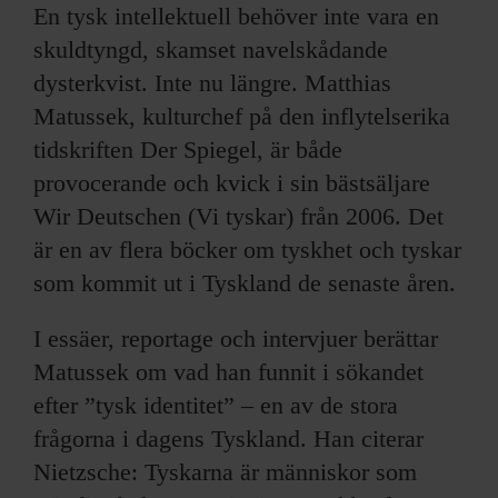
En tysk intellektuell behöver inte vara en
skuldtyngd, skamset navelskådande
dysterkvist. Inte nu längre. Matthias
Matussek, kulturchef på den inflytelserika
tidskriften Der Spiegel, är både
provocerande och kvick i sin bästsäljare
Wir Deutschen (Vi tyskar) från 2006. Det
är en av flera böcker om tyskhet och tyskar
som kommit ut i Tyskland de senaste åren.
I essäer, reportage och intervjuer berättar
Matussek om vad han funnit i sökandet
efter ”tysk identitet” – en av de stora
frågorna i dagens Tyskland. Han citerar
Nietzsche: Tyskarna är människor som