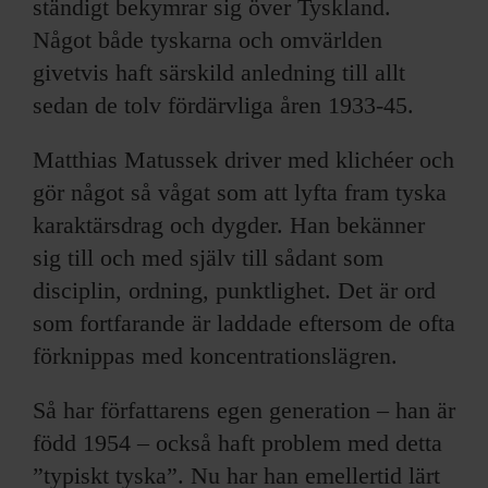
ständigt bekymrar sig över Tyskland.
Något både tyskarna och omvärlden
givetvis haft särskild anledning till allt
sedan de tolv fördärvliga åren 1933-45.
Matthias Matussek driver med klichéer och
gör något så vågat som att lyfta fram tyska
karaktärsdrag och dygder. Han bekänner
sig till och med själv till sådant som
disciplin, ordning, punktlighet. Det är ord
som fortfarande är laddade eftersom de ofta
förknippas med koncentrationslägren.
Så har författarens egen generation – han är
född 1954 – också haft problem med detta
”typiskt tyska”. Nu har han emellertid lärt