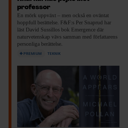
professor
En mörk uppväxt
– men också en oväntat
hoppfull berättelse. F&F:s Per Snaprud har
läst David Sussillos bok Emergence där
naturvetenskap vävs samman med författarens
personliga berättelse.
PREMIUM
TEKNIK