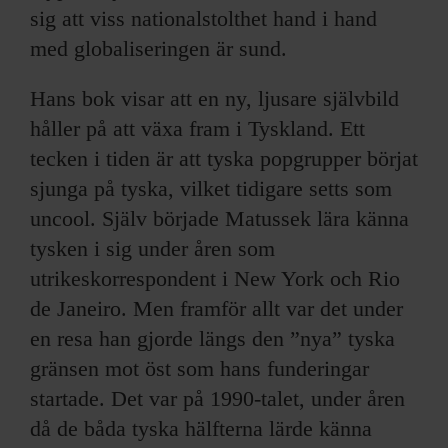
sig att viss nationalstolthet hand i hand
med globaliseringen är sund.
Hans bok visar att en ny, ljusare självbild
håller på att växa fram i Tyskland. Ett
tecken i tiden är att tyska popgrupper börjat
sjunga på tyska, vilket tidigare setts som
uncool. Själv började Matussek lära känna
tysken i sig under åren som
utrikeskorrespondent i New York och Rio
de Janeiro. Men framför allt var det under
en resa han gjorde längs den ”nya” tyska
gränsen mot öst som hans funderingar
startade. Det var på 1990-talet, under åren
då de båda tyska hälfterna lärde känna