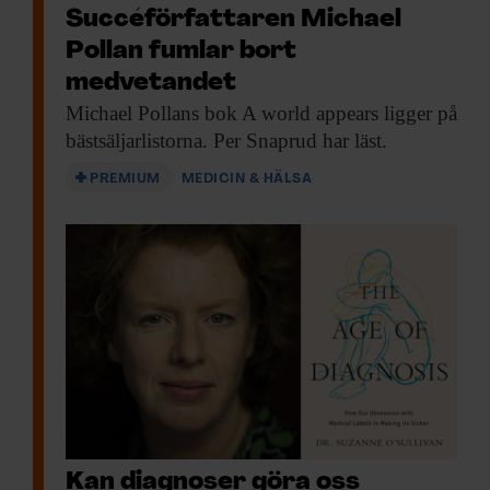
Succéförfattaren Michael
Pollan fumlar bort
medvetandet
Michael Pollans bok
A world appears ligger på
bästsäljarlistorna. Per Snaprud har läst.
PREMIUM
MEDICIN & HÄLSA
Kan diagnoser göra oss