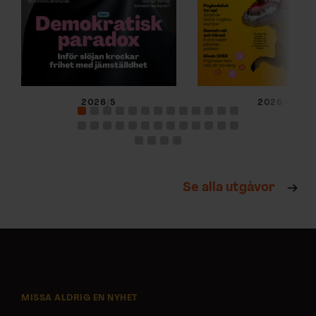
2026/5
2026/4
Se alla utgåvor
MISSA ALDRIG EN NYHET