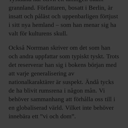
grannland. Författaren, bosatt i Berlin, är
insatt och påläst och uppenbarligen förtjust
i sitt nya hemland – som han menar sig ha
valt för kulturens skull.
Också Norrman skriver om det som han
och andra uppfattar som typiskt tyskt. Trots
det reserverar han sig i bokens början med
att varje generalisering av
nationalkaraktärer är suspekt. Ändå tycks
de ha blivit rumsrena i någon mån. Vi
behöver sammanhang att förhålla oss till i
en globaliserad värld. Vilket inte behöver
innebära ett ”vi och dom”.