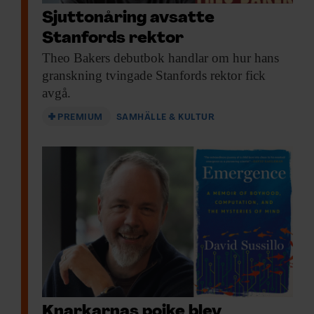
Sjuttonåring avsatte
Stanfords rektor
Theo Bakers debutbok
handlar om hur hans
granskning tvingade Stanfords rektor fick
avgå.
PREMIUM
SAMHÄLLE & KULTUR
Knarkarnas pojke blev