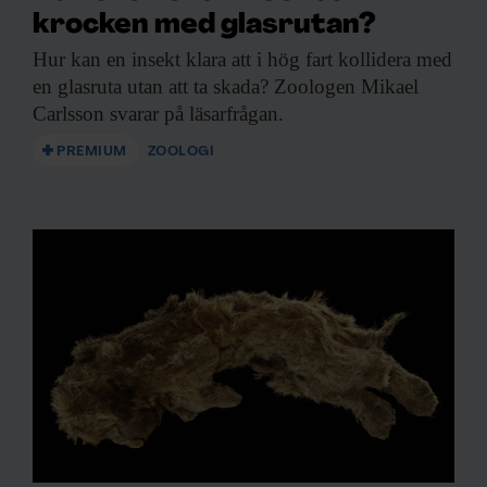
krocken med glasrutan?
Hur kan en
insekt klara att i hög fart kollidera med
en glasruta utan att ta skada? Zoologen Mikael
Carlsson svarar på läsarfrågan.
PREMIUM
ZOOLOGI