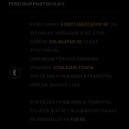
PERSONUPPGIFTSPOLICY
KUNDTJÄNST:
KUNDTJANST@FOF.SE
, 08-
121 060 64 (VARDAGAR 8.30–17.00).
ADRESS:
DALAGATAN 32
, 113 24
STOCKHOLM.
CHEFREDAKTÖR OCH ANSVARIG
UTGIVARE
JONAS MATTSSON
.
STIFTELSEN FORSKNING & FRAMSTEG.
ORG.NR: 802008-7246.
STIFTELSEN FORSKNING & FRAMSTEG
TILLÅTER INTE ATT AI-TJÄNSTER TRÄNAR
PÅ INNEHÅLLET PÅ
FOF.SE
.