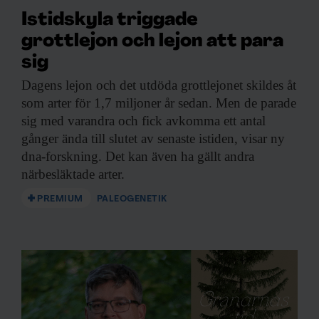
Istidskyla triggade
grottlejon och lejon att para
sig
Dagens lejon och
det utdöda grottlejonet skildes åt
som arter för 1,7 miljoner år sedan. Men de parade
sig med varandra och fick avkomma ett antal
gånger ända till slutet av senaste istiden, visar ny
dna-forskning. Det kan även ha gällt andra
närbesläktade arter.
PREMIUM
PALEOGENETIK