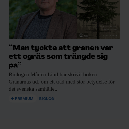
”Man tyckte att granen var
ett ogräs som trängde sig
på”
Biologen Mårten Lind
har skrivit boken
Granarnas tid, om ett träd med stor betydelse för
det svenska samhället.
PREMIUM
BIOLOGI