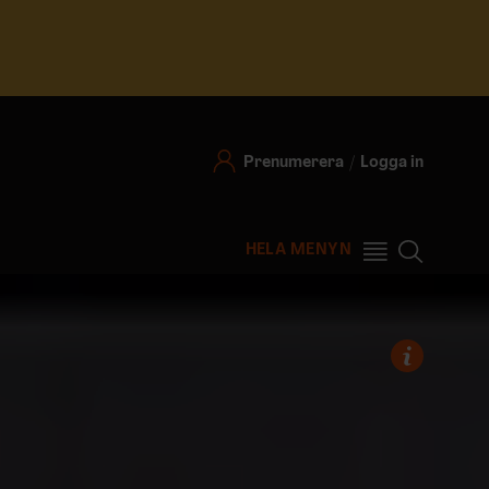
Prenumerera
Logga in
HELA MENYN