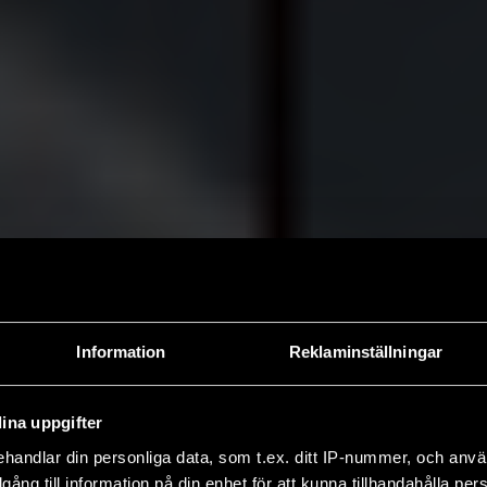
Information
Reklaminställningar
ina uppgifter
handlar din personliga data, som t.ex. ditt IP-nummer, och anv
illgång till information på din enhet för att kunna tillhandahålla pe