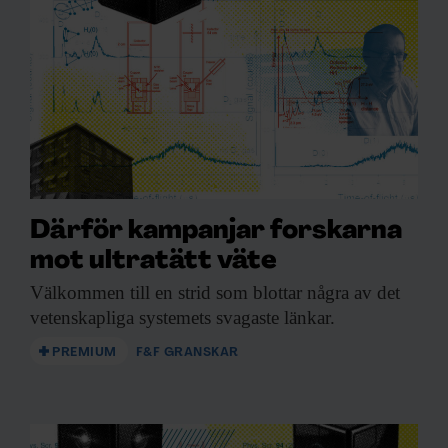
Därför kampanjar forskarna
mot ultratätt väte
Välkommen till en
strid som blottar några av det
vetenskapliga systemets svagaste länkar.
PREMIUM
F&F GRANSKAR