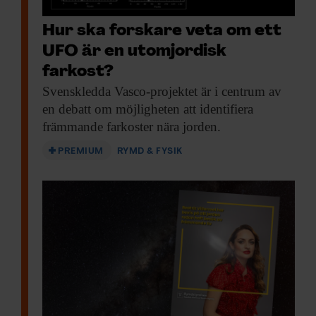
Hur ska forskare veta om ett
UFO är en utomjordisk
farkost?
Svenskledda Vasco-projektet är
i centrum av
en debatt om möjligheten att identifiera
främmande farkoster nära jorden.
PREMIUM
RYMD & FYSIK