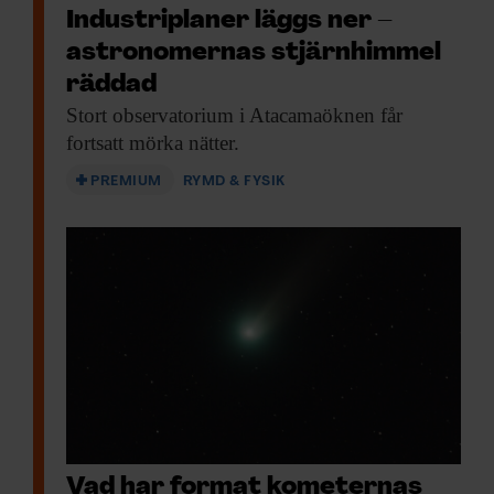
Industriplaner läggs ner –
astronomernas stjärnhimmel
räddad
Stort observatorium i
Atacamaöknen får
fortsatt mörka nätter.
PREMIUM
RYMD & FYSIK
Vad har format kometernas