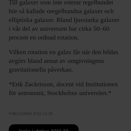
Till galaxer som inte roterar regelbundet
hör så kallade oregelbundna galaxer och
elliptiska galaxer. Bland ljusstarka galaxer
i vår del av universum har cirka 50–60
procent en ordnad rotation.
Vilken rotation en galax får när den bildas
avgörs bland annat av omgivningens
gravitationella påverkan.
*Erik Zackrisson, docent vid Institutionen
för astronomi, Stockholms universitet.*
PUBLICERAD
2011-11-18