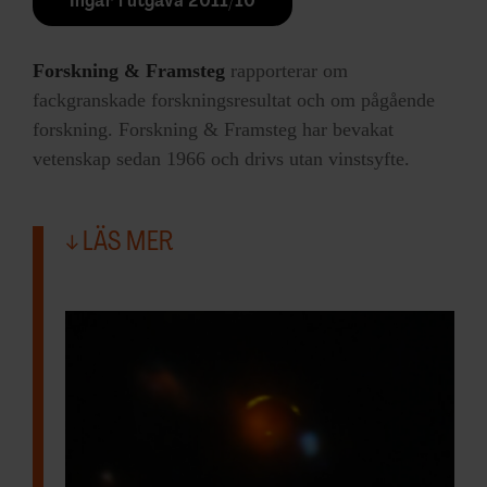
Ingår i utgåva 2011/10
Forskning & Framsteg
rapporterar om
fackgranskade forskningsresultat och om pågående
forskning. Forskning & Framsteg har bevakat
vetenskap sedan 1966 och drivs utan vinstsyfte.
LÄS MER