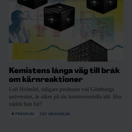
Kemistens långa väg till bråk
om kärnreaktioner
Leif Holmlid, tidigare
professor vid Göteborgs
universitet, är säker på sin kontroversiella idé. Hur
nådde han hit?
PREMIUM
F&F GRANSKAR