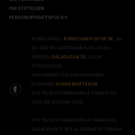
OM STIFTELSEN
PERSONUPPGIFTSPOLICY
KUNDTJÄNST:
KUNDTJANST@FOF.SE
, 08-
121 060 64 (VARDAGAR 8.30–17.00).
ADRESS:
DALAGATAN 32
, 113 24
STOCKHOLM.
CHEFREDAKTÖR OCH ANSVARIG
UTGIVARE
JONAS MATTSSON
.
STIFTELSEN FORSKNING & FRAMSTEG.
ORG.NR: 802008-7246.
STIFTELSEN FORSKNING & FRAMSTEG
TILLÅTER INTE ATT AI-TJÄNSTER TRÄNAR