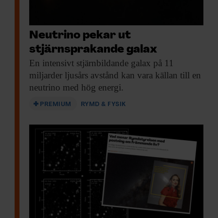
Neutrino pekar ut
stjärnsprakande galax
En intensivt stjärnbildande
galax på 11
miljarder ljusårs avstånd kan vara källan till en
neutrino med hög energi.
PREMIUM
RYMD & FYSIK