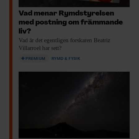
Vad menar Rymdstyrelsen
med postning om främmande
liv?
Vad är det
egentligen forskaren Beatriz
Villarroel har sett?
PREMIUM
RYMD & FYSIK