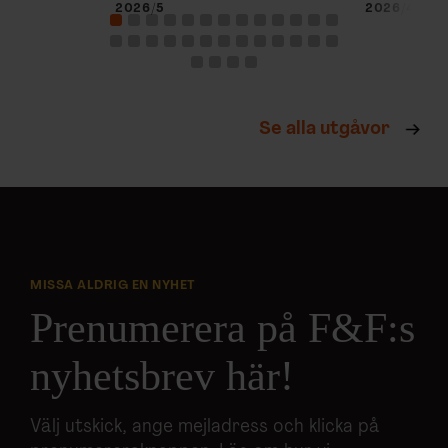
2026/5
2026/4
Se alla utgåvor
MISSA ALDRIG EN NYHET
Prenumerera på F&F:s
nyhetsbrev här!
Välj utskick, ange mejladress och klicka på