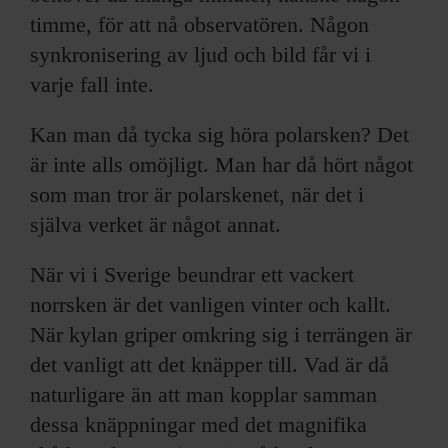
timme, för att nå observatören. Någon
synkronisering av ljud och bild får vi i
varje fall inte.
Kan man då tycka sig höra polarsken? Det
är inte alls omöjligt. Man har då hört något
som man tror är polarskenet, när det i
själva verket är något annat.
När vi i Sverige beundrar ett vackert
norrsken är det vanligen vinter och kallt.
När kylan griper omkring sig i terrängen är
det vanligt att det knäpper till. Vad är då
naturligare än att man kopplar samman
dessa knäppningar med det magnifika