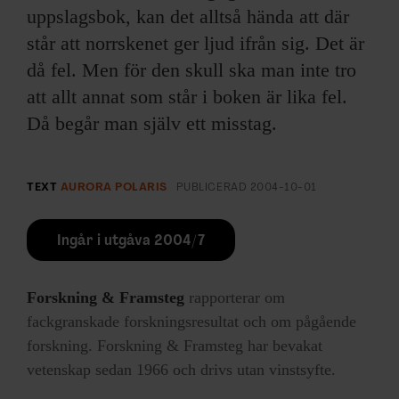
uppslagsbok, kan det alltså hända att där
står att norrskenet ger ljud ifrån sig. Det är
då fel. Men för den skull ska man inte tro
att allt annat som står i boken är lika fel.
Då begår man själv ett misstag.
TEXT
AURORA POLARIS
PUBLICERAD
2004-10-01
Ingår i utgåva 2004/7
Forskning & Framsteg
rapporterar om
fackgranskade forskningsresultat och om pågående
forskning. Forskning & Framsteg har bevakat
vetenskap sedan 1966 och drivs utan vinstsyfte.