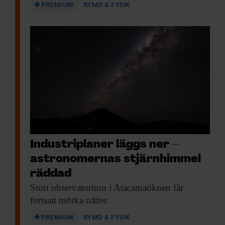
PREMIUM
RYMD & FYSIK
Industriplaner läggs ner –
astronomernas stjärnhimmel
räddad
Stort observatorium i
Atacamaöknen får
fortsatt mörka nätter.
PREMIUM
RYMD & FYSIK