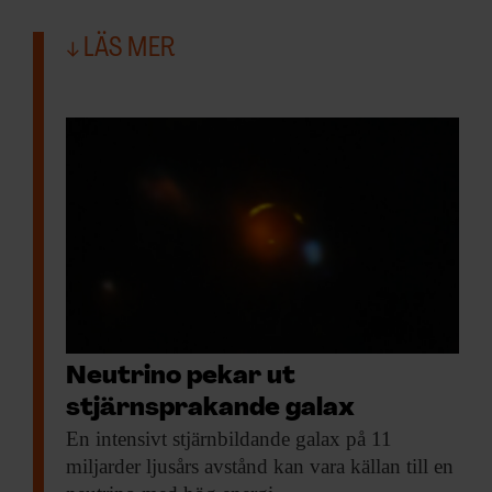
LÄS MER
Neutrino pekar ut
stjärnsprakande galax
En intensivt stjärnbildande
galax på 11
miljarder ljusårs avstånd kan vara källan till en