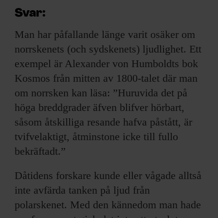
Svar:
Man har påfallande länge varit osäker om
norrskenets (och sydskenets) ljudlighet. Ett
exempel är Alexander von Humboldts bok
Kosmos från mitten av 1800-talet där man
om norrsken kan läsa: ”Huruvida det på
höga breddgrader äfven blifver hörbart,
såsom åtskilliga resande hafva påstått, är
tvifvelaktigt, åtminstone icke till fullo
bekräftadt.”
Dåtidens forskare kunde eller vågade alltså
inte avfärda tanken på ljud från
polarskenet. Med den kännedom man hade