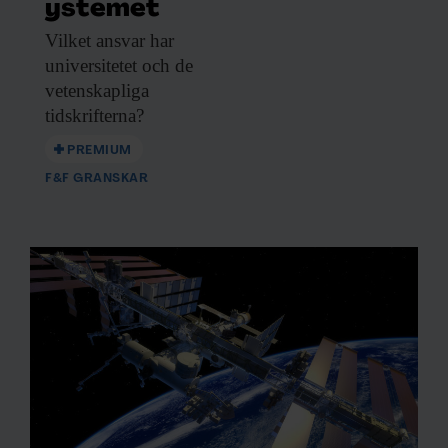
ystemet
Vilket ansvar har
universitetet och de
vetenskapliga
tidskrifterna?
PREMIUM
F&F GRANSKAR