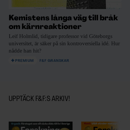
Kemistens långa väg till bråk
om kärnreaktioner
Leif Holmlid, tidigare
professor vid Göteborgs
universitet, är säker på sin kontroversiella idé. Hur
nådde han hit?
PREMIUM
F&F GRANSKAR
UPPTÄCK F&F:S ARKIV!