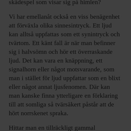
skådespel som visar sig på himlen?
Vi har emellanåt också en viss benägenhet
att förväxla olika sinnesintryck. Ett ljud
kan alltså uppfattas som ett synintryck och
tvärtom. Ett känt fall är när man befinner
sig i halvsömn och hör ett överraskande
ljud. Det kan vara en knäppning, ett
signalhorn eller något motsvarande, som
man i stället för ljud uppfattar som en blixt
eller något annat ljusfenomen. Där kan
man kanske finna ytterligare en förklaring
till att somliga så tvärsäkert påstår att de
hört norrskenet spraka.
Hittar man en tillräckligt gammal