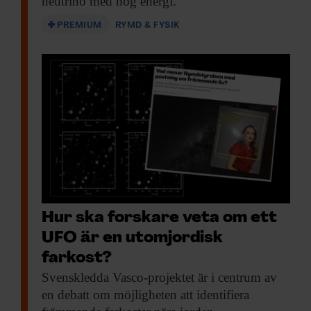
neutrino med hög energi.
PREMIUM
RYMD & FYSIK
Hur ska forskare veta om ett
UFO är en utomjordisk
farkost?
Svenskledda Vasco-projektet är
i centrum av
en debatt om möjligheten att identifiera