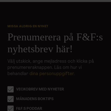
MISSA ALDRIG EN NYHET
Prenumerera på F&F:s
nyhetsbrev här!
Välj utskick, ange mejladress och klicka på
prenumereraknappen. Läs om hur vi
behandlar
dina personuppgifter
.
VECKOBREV MED NYHETER
MÅNADENS BOKTIPS
F&F:S PODDAR