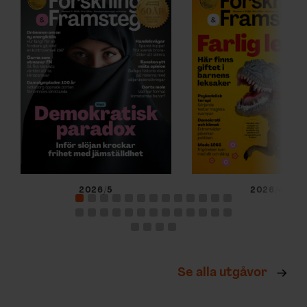
2026/5
2026/4
Se alla utgåvor