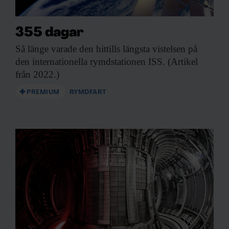
355 dagar
Så länge varade
den hittills längsta vistelsen på
den internationella rymdstationen ISS. (Artikel
från 2022.)
PREMIUM
RYMDFART