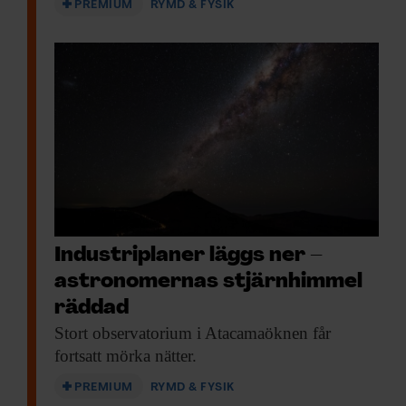
PREMIUM
RYMD & FYSIK
Industriplaner läggs ner –
astronomernas stjärnhimmel
räddad
Stort observatorium i
Atacamaöknen får
fortsatt mörka nätter.
PREMIUM
RYMD & FYSIK