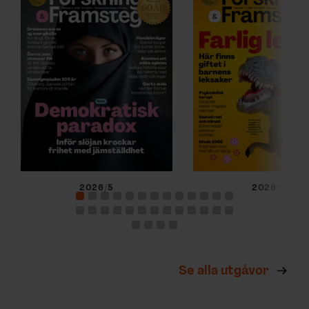
2026/5
2026/4
Se alla utgåvor