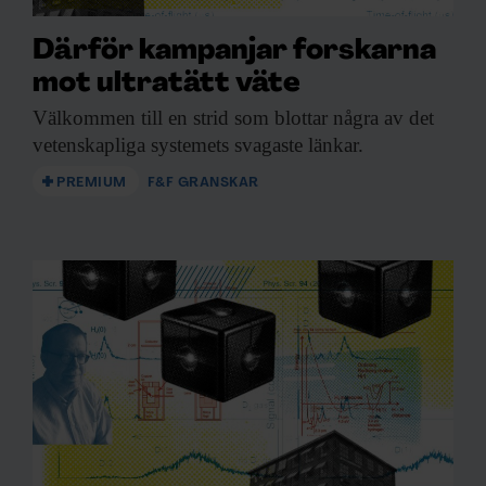
Därför kampanjar forskarna
mot ultratätt väte
Välkommen till en
strid som blottar några av det
vetenskapliga systemets svagaste länkar.
PREMIUM
F&F GRANSKAR