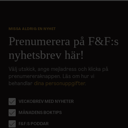
MISSA ALDRIG EN NYHET
Prenumerera på F&F:s
nyhetsbrev här!
Välj utskick, ange mejladress och klicka på
prenumereraknappen. Läs om hur vi
behandlar
dina personuppgifter
.
VECKOBREV MED NYHETER
MÅNADENS BOKTIPS
F&F:S PODDAR