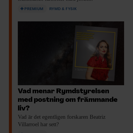
PREMIUM
RYMD & FYSIK
Vad menar Rymdstyrelsen
med postning om främmande
liv?
Vad är det
egentligen forskaren Beatriz
Villarroel har sett?