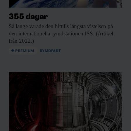
355 dagar
Så länge varade
den hittills längsta vistelsen på
den internationella rymdstationen ISS. (Artikel
från 2022.)
PREMIUM
RYMDFART