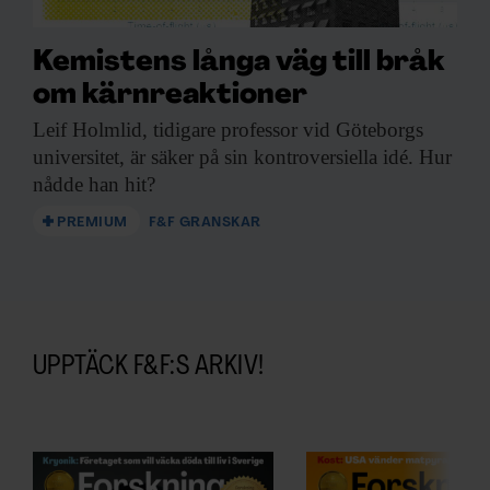
Kemistens långa väg till bråk
om kärnreaktioner
Leif Holmlid, tidigare
professor vid Göteborgs
universitet, är säker på sin kontroversiella idé. Hur
nådde han hit?
PREMIUM
F&F GRANSKAR
UPPTÄCK F&F:S ARKIV!