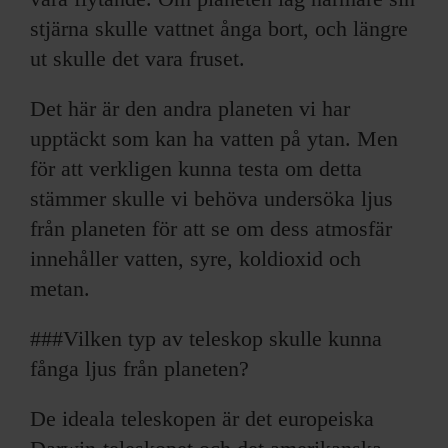
stjärna skulle vattnet ånga bort, och längre
ut skulle det vara fruset.
Det här är den andra planeten vi har
upptäckt som kan ha vatten på ytan. Men
för att verkligen kunna testa om detta
stämmer skulle vi behöva undersöka ljus
från planeten för att se om dess atmosfär
innehåller vatten, syre, koldioxid och
metan.
###Vilken typ av teleskop skulle kunna
fånga ljus från planeten?
De ideala teleskopen är det europeiska