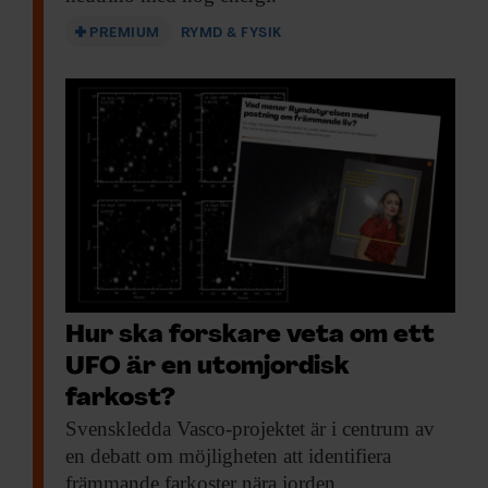
PREMIUM
RYMD & FYSIK
Hur ska forskare veta om ett
UFO är en utomjordisk
farkost?
Svenskledda Vasco-projektet är
i centrum av
en debatt om möjligheten att identifiera
främmande farkoster nära jorden.