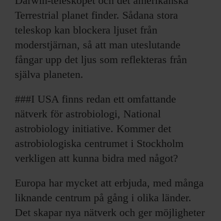
Darwin-teleskopet och det amerikanska
Terrestrial planet finder. Sådana stora
teleskop kan blockera ljuset från
moderstjärnan, så att man uteslutande
fångar upp det ljus som reflekteras från
själva planeten.
###I USA finns redan ett omfattande
nätverk för astrobiologi, National
astrobiology initiative. Kommer det
astrobiologiska centrumet i Stockholm
verkligen att kunna bidra med något?
Europa har mycket att erbjuda, med många
liknande centrum på gång i olika länder.
Det skapar nya nätverk och ger möjligheter