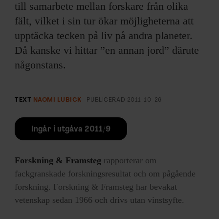
till samarbete mellan forskare från olika
fält, vilket i sin tur ökar möjligheterna att
upptäcka tecken på liv på andra planeter.
Då kanske vi hittar ”en annan jord” därute
någonstans.
TEXT
NAOMI LUBICK
PUBLICERAD
2011-10-26
Ingår i utgåva 2011/9
Forskning & Framsteg
rapporterar om
fackgranskade forskningsresultat och om pågående
forskning. Forskning & Framsteg har bevakat
vetenskap sedan 1966 och drivs utan vinstsyfte.