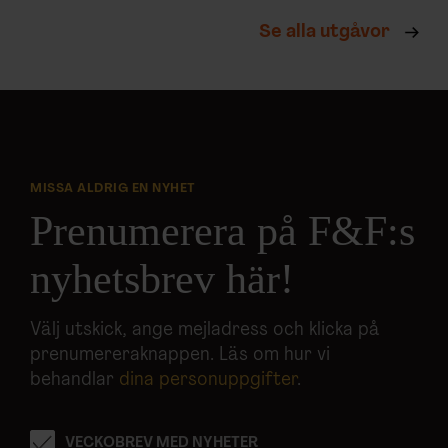
Se alla utgåvor
MISSA ALDRIG EN NYHET
Prenumerera på F&F:s
nyhetsbrev här!
Välj utskick, ange mejladress och klicka på
prenumereraknappen. Läs om hur vi
behandlar
dina personuppgifter
.
VECKOBREV MED NYHETER