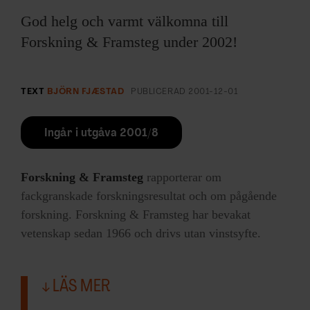
God helg och varmt välkomna till
Forskning & Framsteg under 2002!
TEXT
BJÖRN FJÆSTAD
PUBLICERAD
2001-12-01
Ingår i utgåva 2001/8
Forskning & Framsteg
rapporterar om
fackgranskade forskningsresultat och om pågående
forskning. Forskning & Framsteg har bevakat
vetenskap sedan 1966 och drivs utan vinstsyfte.
LÄS MER