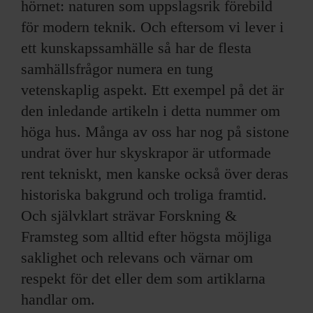
hörnet: naturen som uppslagsrik förebild
för modern teknik. Och eftersom vi lever i
ett kunskapssamhälle så har de flesta
samhällsfrågor numera en tung
vetenskaplig aspekt. Ett exempel på det är
den inledande artikeln i detta nummer om
höga hus. Många av oss har nog på sistone
undrat över hur skyskrapor är utformade
rent tekniskt, men kanske också över deras
historiska bakgrund och troliga framtid.
Och självklart strävar Forskning &
Framsteg som alltid efter högsta möjliga
saklighet och relevans och värnar om
respekt för det eller dem som artiklarna
handlar om.