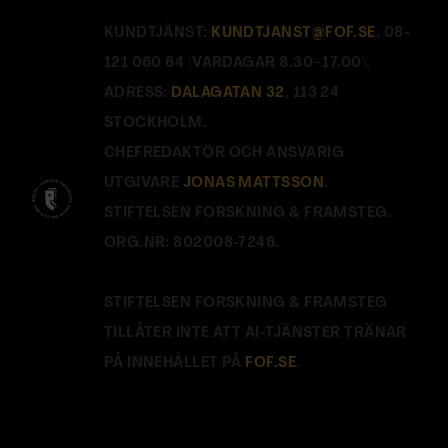
KUNDTJÄNST:
KUNDTJANST@FOF.SE
, 08-
121 060 64 (VARDAGAR 8.30–17.00).
ADRESS:
DALAGATAN 32
, 113 24
STOCKHOLM.
CHEFREDAKTÖR OCH ANSVARIG
UTGIVARE
JONAS MATTSSON
.
STIFTELSEN FORSKNING & FRAMSTEG.
ORG.NR: 802008-7246.
STIFTELSEN FORSKNING & FRAMSTEG
TILLÅTER INTE ATT AI-TJÄNSTER TRÄNAR
PÅ INNEHÅLLET PÅ
FOF.SE
.