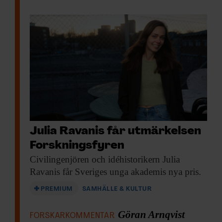
Julia Ravanis får utmärkelsen
Forskningsfyren
Civilingenjören och idéhistorikern
Julia
Ravanis får Sveriges unga akademis nya pris.
PREMIUM
SAMHÄLLE & KULTUR
Göran Arnqvist
FORSKARKOMMENTAR