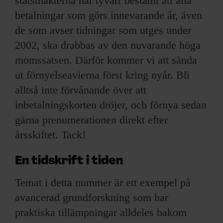
statsmakterna har tyvärr bestämt att alla
betalningar som görs innevarande år, även
de som avser tidningar som utges under
2002, ska drabbas av den nuvarande höga
momssatsen. Därför kommer vi att sända
ut förnyelseavierna först kring nyår. Bli
alltså inte förvånande över att
inbetalningskorten dröjer, och förnya sedan
gärna prenumerationen direkt efter
årsskiftet. Tack!
En tidskrift i tiden
Temat i detta nummer är ett exempel på
avancerad grundforskning som har
praktiska tillämpningar alldeles bakom