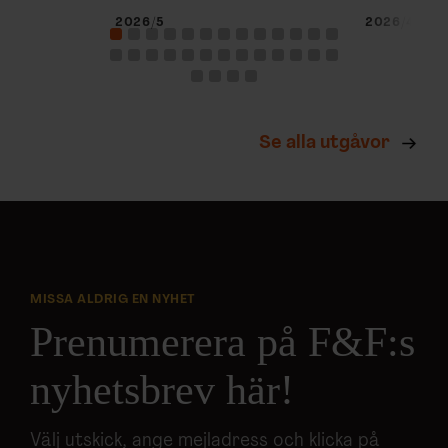
2026/5
2026/4
Se alla utgåvor
MISSA ALDRIG EN NYHET
Prenumerera på F&F:s
nyhetsbrev här!
Välj utskick, ange mejladress och klicka på