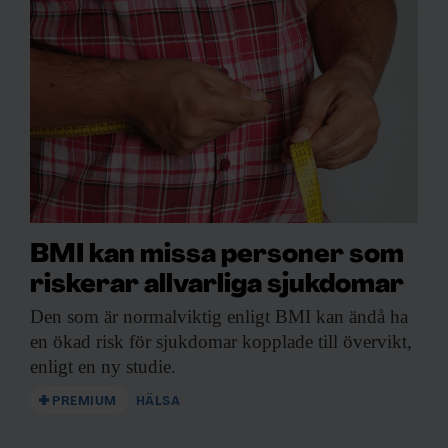
BMI kan missa personer som
riskerar allvarliga sjukdomar
Den som är
normalviktig enligt BMI kan ändå ha
en ökad risk för sjukdomar kopplade till övervikt,
enligt en ny studie.
PREMIUM
HÄLSA