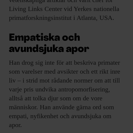
Living Links Center vid Yerkes nationella
primatforskningsinstitut i Atlanta, USA.
Empatiska och
avundsjuka apor
Han drog sig inte för att beskriva primater
som varelser med avsikter och ett rikt inre
liv – i strid mot rådande normer om att till
varje pris undvika antropomorfisering,
alltså att tolka djur som om de vore
människor. Han använde gärna ord som
empati, nyfikenhet och avundsjuka om
apor.