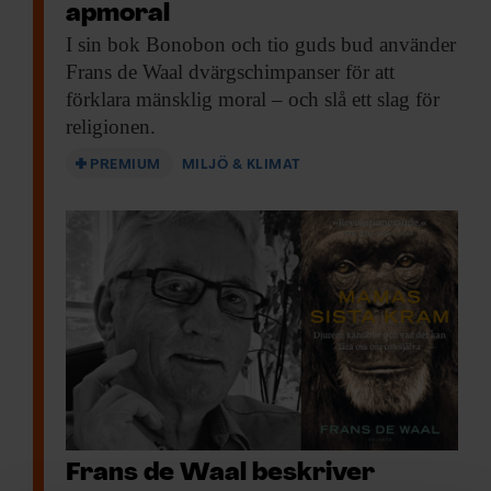
apmoral
I sin bok
Bonobon och tio guds bud använder
Frans de Waal dvärgschimpanser för att
förklara mänsklig moral – och slå ett slag för
religionen.
PREMIUM
MILJÖ & KLIMAT
Frans de Waal beskriver