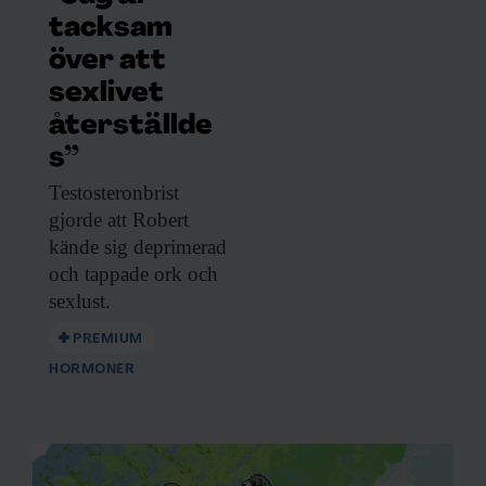
tacksam
över att
sexlivet
återställde
s”
Testosteronbrist
gjorde att
Robert
kände sig deprimerad
och tappade ork och
sexlust.
PREMIUM
HORMONER