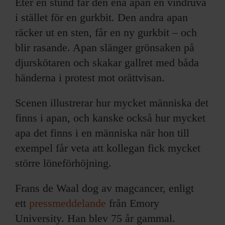
Eter en stund får den ena apan en vindruva
i stället för en gurkbit. Den andra apan
räcker ut en sten, får en ny gurkbit – och
blir rasande. Apan slänger grönsaken på
djurskötaren och skakar gallret med båda
händerna i protest mot orättvisan.
Scenen illustrerar hur mycket människa det
finns i apan, och kanske också hur mycket
apa det finns i en människa när hon till
exempel får veta att kollegan fick mycket
större löneförhöjning.
Frans de Waal dog av magcancer, enligt
ett
pressmeddelande
från Emory
University. Han blev 75 år gammal.