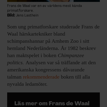
Frans de Waal var en av världens mest kända
primatforskare.
Bild:
Jens Lasthein
Som ung primatforskare studerade Frans de
Waal härskartekniker bland
schimpanshannar på Arnhem Zoo i sitt
hemland Nederländerna. År 1982 beskrev
han maktspelet i boken
Chimpanzee
politics.
Analysen var så träffande att den
amerikanska kongressens dåvarande
talman
rekommenderade
boken till alla
nyvalda ledamöter.
Läs mer om Frans de Waal