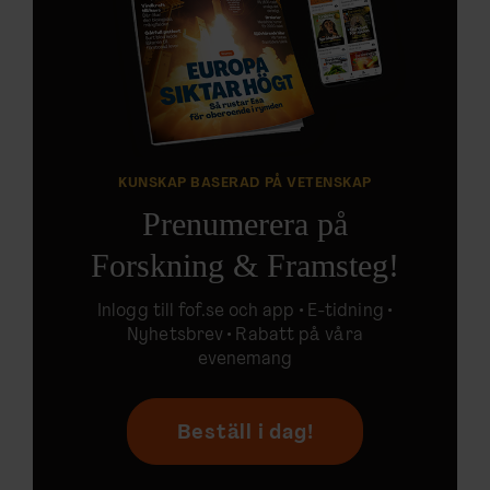
KUNSKAP BASERAD PÅ VETENSKAP
Prenumerera på
Forskning & Framsteg!
Inlogg till
fof.se
och app •
E-tidning
•
Nyhetsbrev • Rabatt på våra
evenemang
Beställ i dag!