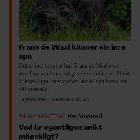
Frans de Waal känner sin inre
apa
Det är inte
mycket hos Frans de Waal som
skvallrar om hans bakgrund som hippie. Håret
är kortklippt, mustaschen ansad och byxorna
väl pressade.
PREMIUM
MEDICIN & HÄLSA
Per Snaprud
F&F KOMMENTERAR
Vad är egentligen unikt
mänskligt?