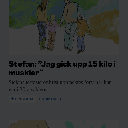
Stefan: ”Jag gick upp 15 kilo i
muskler”
Stefans testosteronbrist upptäcktes
först när han
var i 30-årsåldern.
PREMIUM
HORMONER