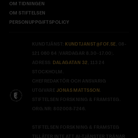
OM TIDNINGEN
OM STIFTELSEN
PERSONUPPGIFTSPOLICY
KUNDTJÄNST:
KUNDTJANST@FOF.SE
, 08-
121 060 64 (VARDAGAR 8.30–17.00).
ADRESS:
DALAGATAN 32
, 113 24
STOCKHOLM.
CHEFREDAKTÖR OCH ANSVARIG
UTGIVARE
JONAS MATTSSON
.
STIFTELSEN FORSKNING & FRAMSTEG.
ORG.NR: 802008-7246.
STIFTELSEN FORSKNING & FRAMSTEG
TILLÅTER INTE ATT AI-TJÄNSTER TRÄNAR