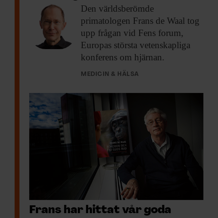
Den världsberömde
primatologen
Frans de Waal tog
upp frågan vid Fens forum,
Europas största vetenskapliga
konferens om hjärnan.
MEDICIN & HÄLSA
Frans har hittat vår goda