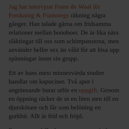
Jag har intervjuat Frans de Waal för
Forskning & Framstegs
räkning några
gånger. Han talade gärna om fridsamma
relationer mellan bonoboer. De är lika nära
släktingar till oss som schimpanserna, men
använder hellre sex än våld för att lösa upp
spänningar inom sin grupp.
Ett av hans mest minnesvärda studier
handlar om kapuciner. Två apor i
angränsande burar utför en
uppgift
. Genom
en öppning räcker de ut en liten sten till en
djurskötare och får som belöning en
gurkbit. Allt är frid och fröjd.