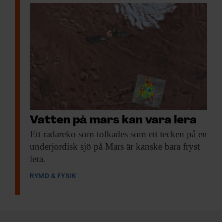
Vatten på mars kan vara lera
Ett radareko som
tolkades som ett tecken på en
underjordisk sjö på Mars är kanske bara fryst
lera.
RYMD & FYSIK