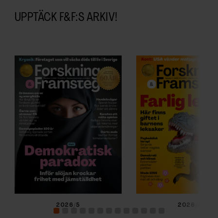
UPPTÄCK F&F:S ARKIV!
2026/5
2026/4