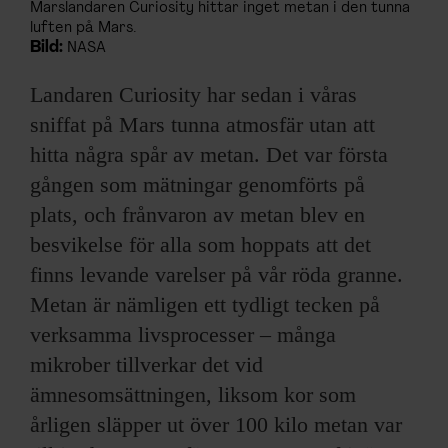
Marslandaren Curiosity hittar inget metan i den tunna
luften på Mars.
Bild:
NASA
Landaren Curiosity har sedan i våras
sniffat på Mars tunna atmosfär utan att
hitta några spår av metan. Det var första
gången som mätningar genomförts på
plats, och frånvaron av metan blev en
besvikelse för alla som hoppats att det
finns levande varelser på vår röda granne.
Metan är nämligen ett tydligt tecken på
verksamma livsprocesser – många
mikrober tillverkar det vid
ämnesomsättningen, liksom kor som
årligen släpper ut över 100 kilo metan var