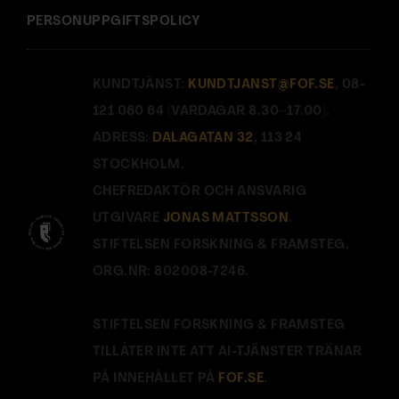
PERSONUPPGIFTSPOLICY
KUNDTJÄNST:
KUNDTJANST@FOF.SE
, 08-
121 060 64 (VARDAGAR 8.30–17.00).
ADRESS:
DALAGATAN 32
, 113 24
STOCKHOLM.
CHEFREDAKTÖR OCH ANSVARIG
UTGIVARE
JONAS MATTSSON
.
STIFTELSEN FORSKNING & FRAMSTEG.
ORG.NR: 802008-7246.
STIFTELSEN FORSKNING & FRAMSTEG
TILLÅTER INTE ATT AI-TJÄNSTER TRÄNAR
PÅ INNEHÅLLET PÅ
FOF.SE
.