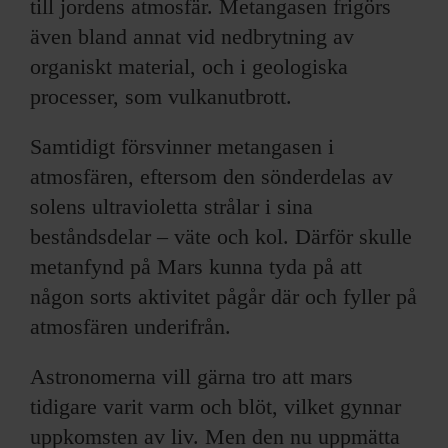
till jordens atmosfär. Metangasen frigörs
även bland annat vid nedbrytning av
organiskt material, och i geologiska
processer, som vulkanutbrott.
Samtidigt försvinner metangasen i
atmosfären, eftersom den sönderdelas av
solens ultravioletta strålar i sina
beståndsdelar – väte och kol. Därför skulle
metanfynd på Mars kunna tyda på att
någon sorts aktivitet pågår där och fyller på
atmosfären underifrån.
Astronomerna vill gärna tro att mars
tidigare varit varm och blöt, vilket gynnar
uppkomsten av liv. Men den nu uppmätta