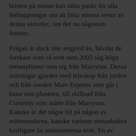
bristen på metan kan sätta punkt för alla
förhoppningar om att hitta minsta rester av
denna aktivitet, om det nu någonsin
funnits.
Frågan är dock inte avgjord än, hävdar de
forskare som så sent som 2003 såg höga
metanplymer resa sig från Marsytan. Dessa
mätningar gjordes med teleskop från jorden
och från sonden Mars Express som går i
bana runt planeten, till skillnad från
Curiosity som mätte från Marsytan.
Kanske är det något fel på någon av
mätmetoderna, kanske varierar metanhalten
kraftigare än astronomerna trott. En av