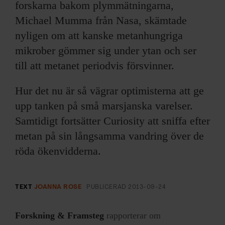
forskarna bakom plymmätningarna,
Michael Mumma från Nasa, skämtade
nyligen om att kanske metanhungriga
mikrober gömmer sig under ytan och ser
till att metanet periodvis försvinner.
Hur det nu är så vägrar optimisterna att ge
upp tanken på små marsjanska varelser.
Samtidigt fortsätter Curiosity att sniffa efter
metan på sin långsamma vandring över de
röda ökenvidderna.
TEXT
JOANNA ROSE
PUBLICERAD
2013-09-24
Forskning & Framsteg
rapporterar om