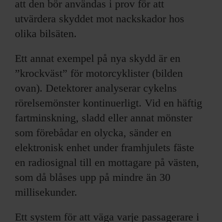
att den bör användas i prov för att
utvärdera skyddet mot nackskador hos
olika bilsäten.
Ett annat exempel på nya skydd är en
”krockväst” för motorcyklister (bilden
ovan). Detektorer analyserar cykelns
rörelsemönster kontinuerligt. Vid en häftig
fartminskning, sladd eller annat mönster
som förebådar en olycka, sänder en
elektronisk enhet under framhjulets fäste
en radiosignal till en mottagare på västen,
som då blåses upp på mindre än 30
millisekunder.
Ett system för att väga varje passagerare i