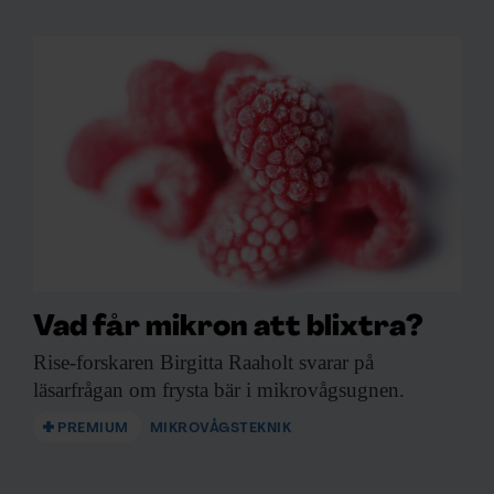
Vad får mikron att blixtra?
Rise-forskaren Birgitta Raaholt
svarar på
läsarfrågan om frysta bär i mikrovågsugnen.
PREMIUM
MIKROVÅGSTEKNIK