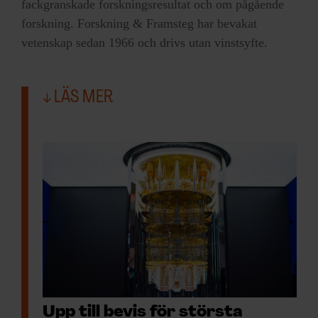
fackgranskade forskningsresultat och om pågående
forskning. Forskning & Framsteg har bevakat
vetenskap sedan 1966 och drivs utan vinstsyfte.
LÄS MER
Upp till bevis för största