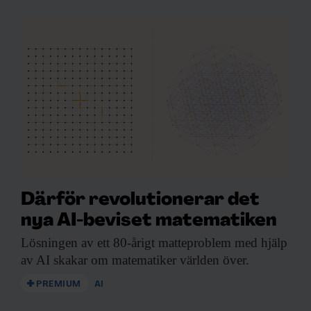
Därför revolutionerar det
nya AI-beviset matematiken
Lösningen av ett
80-årigt matteproblem med hjälp
av AI skakar om matematiker världen över.
PREMIUM
AI