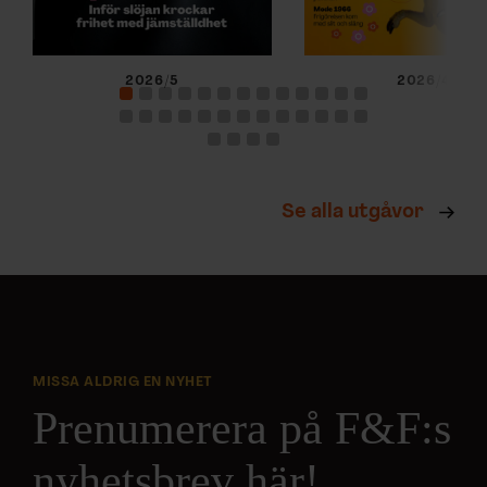
2026/5
2026/4
Se alla utgåvor
MISSA ALDRIG EN NYHET
Prenumerera på F&F:s
nyhetsbrev här!