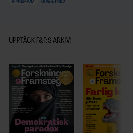
PREMIUM
KRIG & FRED
UPPTÄCK F&F:S ARKIV!