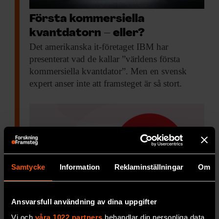
Första kommersiella
kvantdatorn – eller?
Det amerikanska it-företaget
IBM har
presenterat vad de kallar ”världens första
kommersiella kvantdator”. Men en svensk
expert anser inte att framsteget är så stort.
Samtycke
Information
Reklaminställningar
Om
Ansvarsfull användning av dina uppgifter
Vi och
våra 1022 partners
behandlar din personliga data,