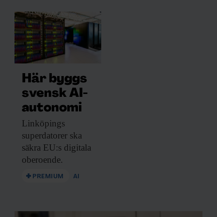
Här byggs
svensk AI-
autonomi
Linköpings
superdatorer ska
säkra EU:s digitala
oberoende.
PREMIUM
AI