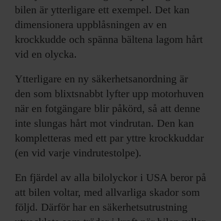
bilen är ytterligare ett exempel. Det kan
dimensionera uppblåsningen av en
krockkudde och spänna bältena lagom hårt
vid en olycka.
Ytterligare en ny säkerhetsanordning är
den som blixtsnabbt lyfter upp motorhuven
när en fotgängare blir påkörd, så att denne
inte slungas hårt mot vindrutan. Den kan
kompletteras med ett par yttre krockkuddar
(en vid varje vindrutestolpe).
En fjärdel av alla bilolyckor i USA beror på
att bilen voltar, med allvarliga skador som
följd. Därför har en säkerhetsutrustning