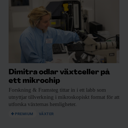
Dimitra odlar växtceller på
ett mikrochip
Forskning & Framsteg
tittar in i ett labb som
utnyttjar tillverkning i mikroskopiskt format för att
utforska växternas hemligheter.
PREMIUM
VÄXTER