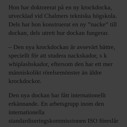
Hon har doktorerat på en ny krockdocka,
utvecklad vid Chalmers tekniska högskola.
Dels har hon konstruerat en ny ”nacke” till
dockan, dels utrett hur dockan fungerar.
– Den nya krockdockan är avsevärt bättre,
speciellt för att studera nackskador, s k
whiplashskador, eftersom den har ett mer
människolikt rörelsemönster än äldre
krockdockor.
Den nya dockan har fått internationellt
erkännande. En arbetsgrupp inom den
internationella
standardiseringskommissionen ISO föreslår