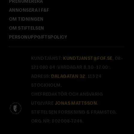
PRENUMERERA
ANNONSERA I F&F
OM TIDNINGEN
OM STIFTELSEN
PERSONUPPGIFTSPOLICY
KUNDTJÄNST:
KUNDTJANST@FOF.SE
, 08-
121 060 64 (VARDAGAR 8.30–17.00).
ADRESS:
DALAGATAN 32
, 113 24
STOCKHOLM.
CHEFREDAKTÖR OCH ANSVARIG
UTGIVARE
JONAS MATTSSON
.
STIFTELSEN FORSKNING & FRAMSTEG.
ORG.NR: 802008-7246.