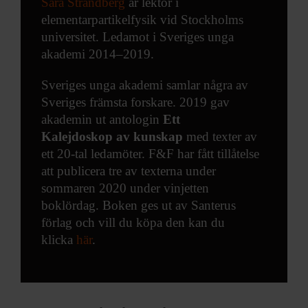
Sara Strandberg
är lektor i
elementarpartikelfysik vid Stockholms
universitet. Ledamot i Sveriges unga
akademi 2014–2019.
Sveriges unga akademi samlar några av
Sveriges främsta forskare. 2019 gav
akademin ut antologin
Ett
Kalejdoskop av kunskap
med texter av
ett 20-tal ledamöter. F&F har fått tillåtelse
att publicera tre av texterna under
sommaren 2020 under vinjetten
boklördag. Boken ges ut av Santerus
förlag och vill du köpa den kan du
klicka
här
.