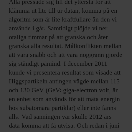
Alla pressade sig till det yttersta för att
klämma ut lite till ur datan, komma på en
algoritm som är lite kraftfullare än den vi
använde i går. Samtidigt plöjde vi ner
otaliga timmar på att granska och åter
granska alla resultat. Målkonflikten mellan
att vara snabb och att vara noggrann gjorde
sig ständigt påmind. I december 2011
kunde vi presentera resultat som visade att
Higgspartikeln antingen vägde mellan 115
och 130 GeV (GeV: giga-electron volt, är
en enhet som används för att mäta energin
hos subatomära partiklar) eller inte fanns
alls. Vad sanningen var skulle 2012 års
data komma att få utvisa. Och redan i juni