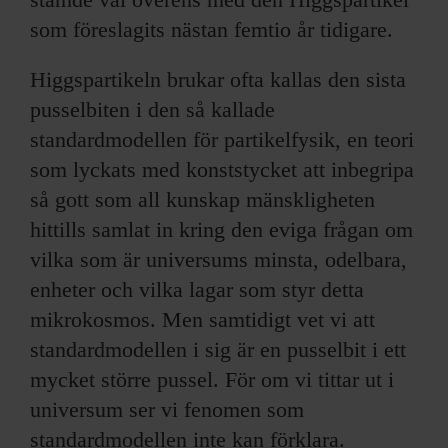
som föreslagits nästan femtio år tidigare.
Higgspartikeln brukar ofta kallas den sista
pusselbiten i den så kallade
standardmodellen för partikelfysik, en teori
som lyckats med konststycket att inbegripa
så gott som all kunskap mänskligheten
hittills samlat in kring den eviga frågan om
vilka som är universums minsta, odelbara,
enheter och vilka lagar som styr detta
mikrokosmos. Men samtidigt vet vi att
standardmodellen i sig är en pusselbit i ett
mycket större pussel. För om vi tittar ut i
universum ser vi fenomen som
standardmodellen inte kan förklara.