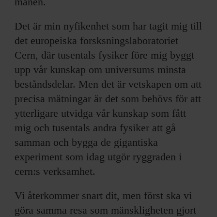
månen.
Det är min nyfikenhet som har tagit mig till
det europeiska forsksningslaboratoriet
Cern, där tusentals fysiker före mig byggt
upp vår kunskap om universums minsta
beståndsdelar. Men det är vetskapen om att
precisa mätningar är det som behövs för att
ytterligare utvidga vår kunskap som fått
mig och tusentals andra fysiker att gå
samman och bygga de gigantiska
experiment som idag utgör ryggraden i
cern:s verksamhet.
Vi återkommer snart dit, men först ska vi
göra samma resa som mänskligheten gjort