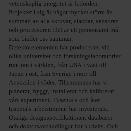
vetenskaplig integritet är ledorden.
Projektet i sig är något mycket större än
summan av alla skruvar, sladdar, sensorer
och processorer. Det är ett gemensamt mål
som binder oss samman.
Detektorelementen har producerats vid
olika universitet och forskningslaboratorier
runt om i världen, från USA i väst till
Japan i öst, från Sverige i norr till
Australien i söder. Tillsammans har vi
planerat, byggt, installerat och kalibrerat
vårt experiment. Tusentals och åter
tusentals arbetstimmar har investerats.
Otaliga designspecifikationer, databaser
och doktorsavhandlingar har skrivits. Och