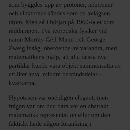
som byggdes upp av protoner, neutroner
och elektroner kändes som en avlägsen
dröm. Men så i början på 1960-talet kom
räddningen. Två teoretiska fysiker vid
namn Murray Gell-Mann och George
Zweig insåg, oberoende av varandra, med
matematikens hjälp, att alla dessa nya
partiklar kunde vara objekt sammansatta av
ett litet antal mindre beståndsdelar –
kvarkarna.
Hypotesen var onekligen elegant, men
frågan var om den bara var en abstrakt
matematisk representation eller om den
faktiskt hade någon förankring i