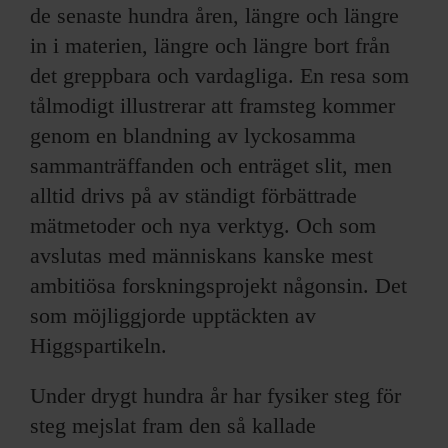
de senaste hundra åren, längre och längre
in i materien, längre och längre bort från
det greppbara och vardagliga. En resa som
tålmodigt illustrerar att framsteg kommer
genom en blandning av lyckosamma
sammanträffanden och enträget slit, men
alltid drivs på av ständigt förbättrade
mätmetoder och nya verktyg. Och som
avslutas med människans kanske mest
ambitiösa forskningsprojekt någonsin. Det
som möjliggjorde upptäckten av
Higgspartikeln.
Under drygt hundra år har fysiker steg för
steg mejslat fram den så kallade