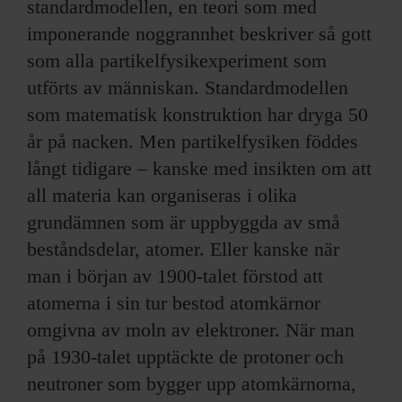
standardmodellen, en teori som med
imponerande noggrannhet beskriver så gott
som alla partikelfysikexperiment som
utförts av människan. Standardmodellen
som matematisk konstruktion har dryga 50
år på nacken. Men partikelfysiken föddes
långt tidigare – kanske med insikten om att
all materia kan organiseras i olika
grundämnen som är uppbyggda av små
beståndsdelar, atomer. Eller kanske när
man i början av 1900-talet förstod att
atomerna i sin tur bestod atomkärnor
omgivna av moln av elektroner. När man
på 1930-talet upptäckte de protoner och
neutroner som bygger upp atomkärnorna,