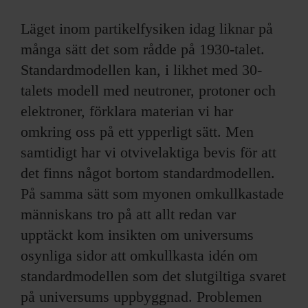
Läget inom partikelfysiken idag liknar på
många sätt det som rådde på 1930-talet.
Standardmodellen kan, i likhet med 30-
talets modell med neutroner, protoner och
elektroner, förklara materian vi har
omkring oss på ett ypperligt sätt. Men
samtidigt har vi otvivelaktiga bevis för att
det finns något bortom standardmodellen.
På samma sätt som myonen omkullkastade
människans tro på att allt redan var
upptäckt kom insikten om universums
osynliga sidor att omkullkasta idén om
standardmodellen som det slutgiltiga svaret
på universums uppbyggnad. Problemen