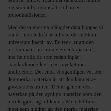
registrerat bortemot åtta biljarder
protonkollisioner.
Med dessa enorma mängder data hoppas vi
kunna hitta ledtrådar till vad det mörka i
universum består av. En teori är att den
mörka materian är en elementarpartikel,
inte helt olik de som redan ingår i
standardmodellen, men mycket mer
undflyende. Det enda vi egentligen vet om
den mörka materian är att den känner av
gravitationskraften. Det är genom dess
påverkan på den synliga materian som den
hittills gjort sig till känna. Men det finns
inget som hindrar att den mörka materian