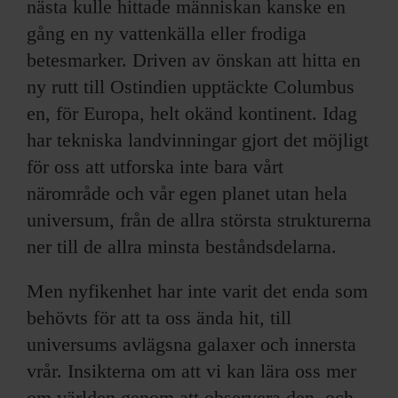
nästa kulle hittade människan kanske en
gång en ny vattenkälla eller frodiga
betesmarker. Driven av önskan att hitta en
ny rutt till Ostindien upptäckte Columbus
en, för Europa, helt okänd kontinent. Idag
har tekniska landvinningar gjort det möjligt
för oss att utforska inte bara vårt
närområde och vår egen planet utan hela
universum, från de allra största strukturerna
ner till de allra minsta beståndsdelarna.
Men nyfikenhet har inte varit det enda som
behövts för att ta oss ända hit, till
universums avlägsna galaxer och innersta
vrår. Insikterna om att vi kan lära oss mer
om världen genom att observera den, och