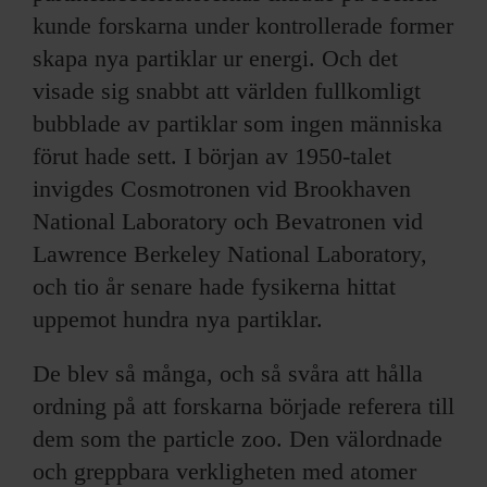
kunde forskarna under kontrollerade former
skapa nya partiklar ur energi. Och det
visade sig snabbt att världen fullkomligt
bubblade av partiklar som ingen människa
förut hade sett. I början av 1950-talet
invigdes Cosmotronen vid Brookhaven
National Laboratory och Bevatronen vid
Lawrence Berkeley National Laboratory,
och tio år senare hade fysikerna hittat
uppemot hundra nya partiklar.
De blev så många, och så svåra att hålla
ordning på att forskarna började referera till
dem som the particle zoo. Den välordnade
och greppbara verkligheten med atomer