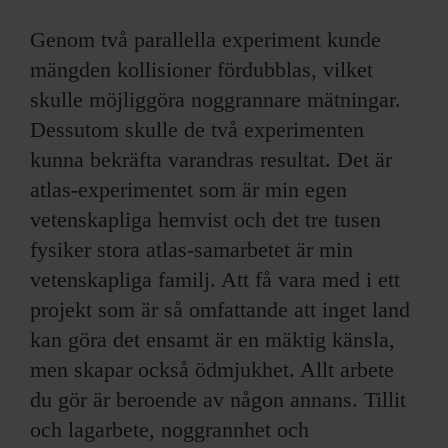
Genom två parallella experiment kunde
mängden kollisioner fördubblas, vilket
skulle möjliggöra noggrannare mätningar.
Dessutom skulle de två experimenten
kunna bekräfta varandras resultat. Det är
atlas-experimentet som är min egen
vetenskapliga hemvist och det tre tusen
fysiker stora atlas-samarbetet är min
vetenskapliga familj. Att få vara med i ett
projekt som är så omfattande att inget land
kan göra det ensamt är en mäktig känsla,
men skapar också ödmjukhet. Allt arbete
du gör är beroende av någon annans. Tillit
och lagarbete, noggrannhet och