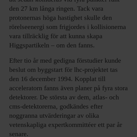
den 27 km långa ringen. Tack vara
protonernas höga hastighet skulle den
rörelseenergi som frigjordes i kollisionerna
vara tillräcklig för att kunna skapa
Higgspartikeln – om den fanns.
Efter tio år med gedigna förstudier kunde
beslut om byggstart för lhc-projektet tas
den 16 december 1994. Kopplat till
acceleratorn fanns även planer på fyra stora
detektorer. De största av dem, atlas- och
cms-detektorerna, godkändes efter
noggranna utvärderingar av olika
vetenskapliga expertkommittéer ett par år
senare.