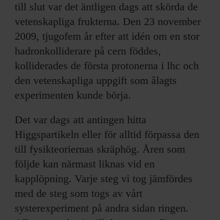
till slut var det äntligen dags att skörda de
vetenskapliga frukterna. Den 23 november
2009, tjugofem år efter att idén om en stor
hadronkolliderare på cern föddes,
kolliderades de första protonerna i lhc och
den vetenskapliga uppgift som ålagts
experimenten kunde börja.
Det var dags att antingen hitta
Higgspartikeln eller för alltid förpassa den
till fysikteoriernas skräphög. Åren som
följde kan närmast liknas vid en
kapplöpning. Varje steg vi tog jämfördes
med de steg som togs av vårt
systerexperiment på andra sidan ringen.