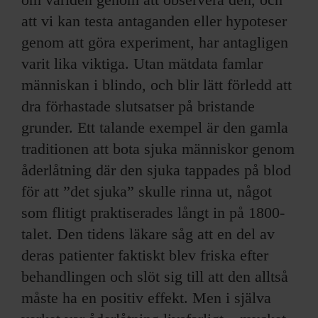
att vi kan testa antaganden eller hypoteser
genom att göra experiment, har antagligen
varit lika viktiga. Utan mätdata famlar
människan i blindo, och blir lätt förledd att
dra förhastade slutsatser på bristande
grunder. Ett talande exempel är den gamla
traditionen att bota sjuka människor genom
åderlåtning där den sjuka tappades på blod
för att ”det sjuka” skulle rinna ut, något
som flitigt praktiserades långt in på 1800-
talet. Den tidens läkare såg att en del av
deras patienter faktiskt blev friska efter
behandlingen och slöt sig till att den alltså
måste ha en positiv effekt. Men i själva