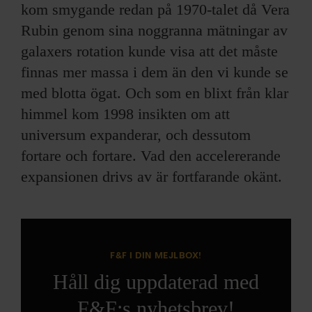
kom smygande redan på 1970-talet då Vera
Rubin genom sina noggranna mätningar av
galaxers rotation kunde visa att det måste
finnas mer massa i dem än den vi kunde se
med blotta ögat. Och som en blixt från klar
himmel kom 1998 insikten om att
universum expanderar, och dessutom
fortare och fortare. Vad den accelererande
expansionen drivs av är fortfarande okänt.
F&F I DIN MEJLBOX!
Håll dig uppdaterad med
F&F:s nyhetsbrev!