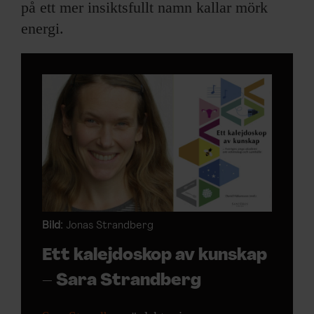
på ett mer insiktsfullt namn kallar mörk
energi.
Bild:
Jonas Strandberg
Ett kalejdoskop av kunskap
– Sara Strandberg