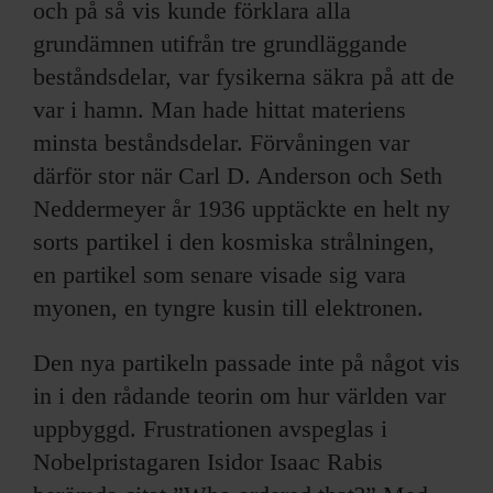
och på så vis kunde förklara alla
grundämnen utifrån tre grundläggande
beståndsdelar, var fysikerna säkra på att de
var i hamn. Man hade hittat materiens
minsta beståndsdelar. Förvåningen var
därför stor när Carl D. Anderson och Seth
Neddermeyer år 1936 upptäckte en helt ny
sorts partikel i den kosmiska strålningen,
en partikel som senare visade sig vara
myonen, en tyngre kusin till elektronen.
Den nya partikeln passade inte på något vis
in i den rådande teorin om hur världen var
uppbyggd. Frustrationen avspeglas i
Nobelpristagaren Isidor Isaac Rabis