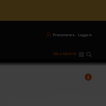
Prenumerera
Logga in
HELA MENYN