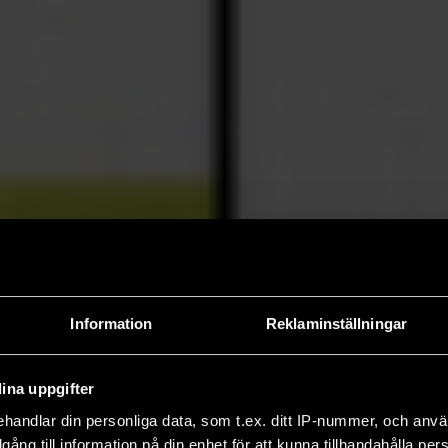
Information
Reklaminställningar
ina uppgifter
handlar din personliga data, som t.ex. ditt IP-nummer, och anv
illgång till information på din enhet för att kunna tillhandahålla pe