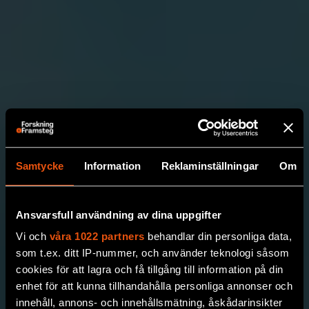
Samtycke
Information
Reklaminställningar
Om
Ansvarsfull användning av dina uppgifter
Vi och
våra 1022 partners
behandlar din personliga data,
som t.ex. ditt IP-nummer, och använder teknologi såsom
cookies för att lagra och få tillgång till information på din
enhet för att kunna tillhandahålla personliga annonser och
innehåll, annons- och innehållsmätning, åskådarinsikter