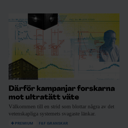
Därför kampanjar forskarna
mot ultratätt väte
Välkommen till en
strid som blottar några av det
vetenskapliga systemets svagaste länkar.
PREMIUM
F&F GRANSKAR