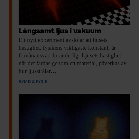
Långsamt ljus i vakuum
Ett nytt experiment
avslöjar att ljusets
hastighet, fysikens viktigaste konstant, är
förvånansvärt föränderlig. Ljusets hastighet,
när det färdas genom ett material, påverkas av
hur ljusstrålar…
RYMD & FYSIK