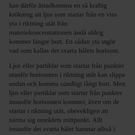
kan därför åstadkomma en så kraftig
krökning att ljus som startar från en viss
yta i riktning utåt från
materiekoncentrationen ändå aldrig
kommer längre bort. En sådan yta utgör
vad som kallas det svarta hålets horisont.
Ljus eller partiklar som startar från punkter
utanför horisonten i riktning utåt kan slippa
undan och komma oändligt långt bort. Men
ljus eller partiklar som startar från punkter
innanför horisonten kommer, även om de
startar i riktning utåt, obevekligen att
närma sig områdets mittpunkt. Allt
innanför det svarta hålet hamnar alltså i