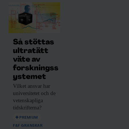
Så stöttas
ultratätt
väte av
forskningss
ystemet
Vilket ansvar har
universitetet och de
vetenskapliga
tidskrifterna?
PREMIUM
F&F GRANSKAR