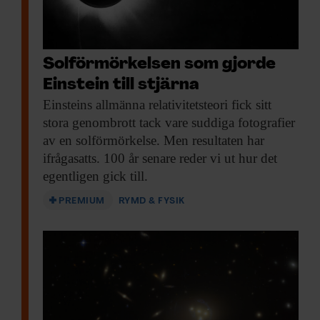
Solförmörkelsen som gjorde
Einstein till stjärna
Einsteins allmänna relativitetsteori
fick sitt
stora genombrott tack vare suddiga fotografier
av en solförmörkelse. Men resultaten har
ifrågasatts. 100 år senare reder vi ut hur det
egentligen gick till.
PREMIUM
RYMD & FYSIK