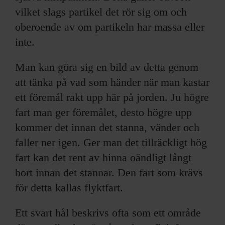
vilket slags partikel det rör sig om och
oberoende av om partikeln har massa eller
inte.
Man kan göra sig en bild av detta genom
att tänka på vad som händer när man kastar
ett föremål rakt upp här på jorden. Ju högre
fart man ger föremålet, desto högre upp
kommer det innan det stanna, vänder och
faller ner igen. Ger man det tillräckligt hög
fart kan det rent av hinna oändligt långt
bort innan det stannar. Den fart som krävs
för detta kallas flyktfart.
Ett svart hål beskrivs ofta som ett område