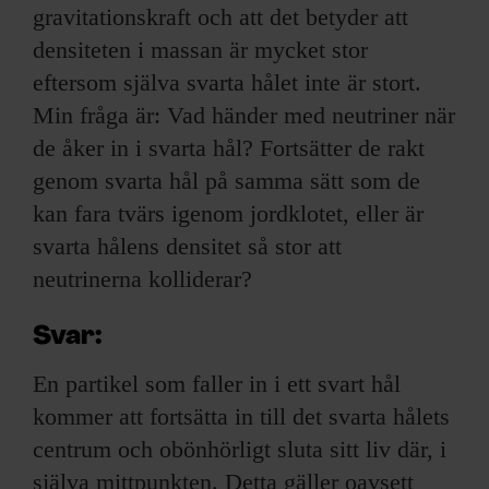
gravitationskraft och att det betyder att
densiteten i massan är mycket stor
eftersom själva svarta hålet inte är stort.
Min fråga är: Vad händer med neutriner när
de åker in i svarta hål? Fortsätter de rakt
genom svarta hål på samma sätt som de
kan fara tvärs igenom jordklotet, eller är
svarta hålens densitet så stor att
neutrinerna kolliderar?
Svar:
En partikel som faller in i ett svart hål
kommer att fortsätta in till det svarta hålets
centrum och obönhörligt sluta sitt liv där, i
själva mittpunkten. Detta gäller oavsett