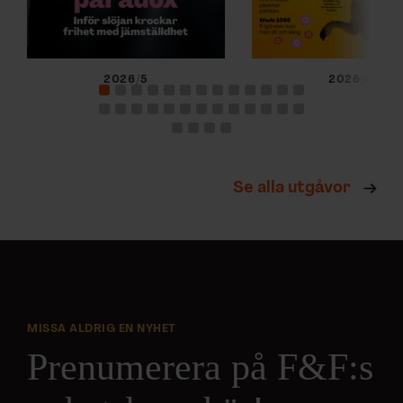
2026/5
2026/4
Se alla utgåvor
MISSA ALDRIG EN NYHET
Prenumerera på F&F:s