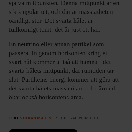
själva mittpunkten. Denna mittpunkt är en
s k singularitet, och där är masstätheten
oändligt stor. Det svarta hålet är
fullkomligt tomt: det är just ett hål.
En neutrino eller annan partikel som
passerat in genom horisonten kring ett
svart hål kommer alltså att hamna i det
svarta hålets mittpunkt, där rumtiden tar
slut. Partikelns energi kommer att göra att
det svarta hålets massa ökar och därmed
ökar också horisontens area.
TEXT
VOLKAN MADEN
PUBLICERAD
2003-03-01