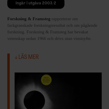
Ingår i utgåva 2003/2
Forskning & Framsteg
rapporterar om
fackgranskade forskningsresultat och om pågående
forskning. Forskning & Framsteg har bevakat
vetenskap sedan 1966 och drivs utan vinstsyfte.
LÄS MER