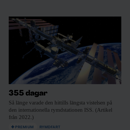
355 dagar
Så länge varade
den hittills längsta vistelsen på
den internationella rymdstationen ISS. (Artikel
från 2022.)
PREMIUM
RYMDFART