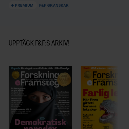
PREMIUM
F&F GRANSKAR
UPPTÄCK F&F:S ARKIV!