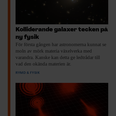
Kolliderande galaxer tecken på
ny fysik
För första gången
har astronomerna kunnat se
moln av mörk materia växelverka med
varandra. Kanske kan detta ge ledtrådar till
vad den okända materien är.
RYMD & FYSIK