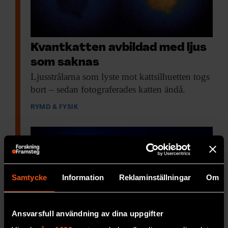
Kvantkatten avbildad med ljus
som saknas
Ljusstrålarna som lyste
mot kattsilhuetten togs
bort – sedan fotograferades katten ändå.
RYMD & FYSIK
Samtycke
Information
Reklaminställningar
Om
Ansvarsfull användning av dina uppgifter