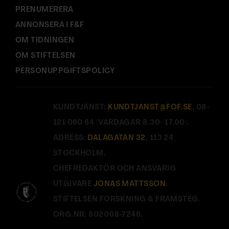
PRENUMERERA
ANNONSERA I F&F
OM TIDNINGEN
OM STIFTELSEN
PERSONUPPGIFTSPOLICY
KUNDTJÄNST:
KUNDTJANST@FOF.SE
, 08-
121 060 64 (VARDAGAR 8.30–17.00).
ADRESS:
DALAGATAN 32
, 113 24
STOCKHOLM.
CHEFREDAKTÖR OCH ANSVARIG
UTGIVARE
JONAS MATTSSON
.
STIFTELSEN FORSKNING & FRAMSTEG.
ORG.NR: 802008-7246.