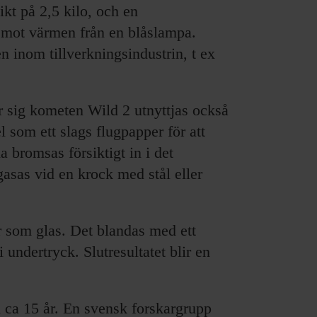
ikt på 2,5 kilo, och en
r mot värmen från en blåslampa.
inom tillverkningsindustrin, t ex
 sig kometen Wild 2 utnyttjas också
 som ett slags flugpapper för att
 bromsas försiktigt in i det
rgasas vid en krock med stål eller
r som glas. Det blandas med ett
 undertryck. Slutresultatet blir en
i ca 15 år. En svensk forskargrupp