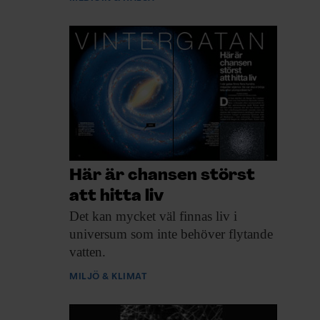
Här är chansen störst
att hitta liv
Det kan mycket
väl finnas liv i
universum som inte behöver flytande
vatten.
MILJÖ & KLIMAT