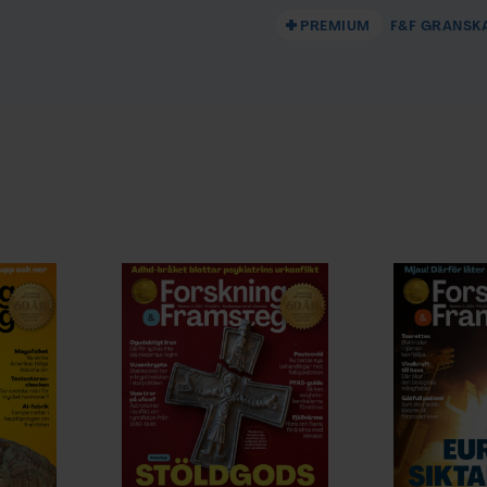
PREMIUM
F&F GRANSK