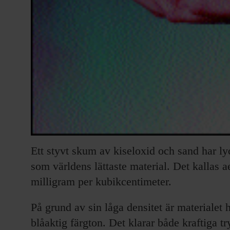
Ett styvt skum av kiseloxid och sand har ly
som världens lättaste material. Det kallas a
milligram per kubikcentimeter.
På grund av sin låga densitet är materialet
blåaktig färgton. Det klarar både kraftiga 