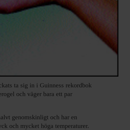
ckats ta sig in i Guinness rekordbok
erogel och väger bara ett par
 halvt genomskinligt och har en
tryck och mycket höga temperaturer.