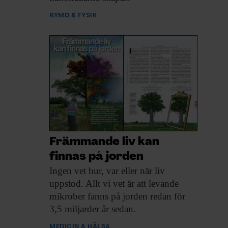
RYMD & FYSIK
Främmande liv kan
finnas på jorden
Ingen vet hur,
var eller när liv
uppstod. Allt vi vet är att levande
mikrober fanns på jorden redan för
3,5 miljarder år sedan.
MEDICIN & HÄLSA