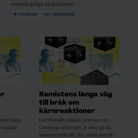
vetenskapliga tidskrifterna?
PREMIUM
F&F GRANSKAR
ar
Kemistens långa väg
till bråk om
kärnreaktioner
ottar några
Leif Holmlid, tidigare
professor vid
 svagaste
Göteborgs universitet, är säker på sin
kontroversiella idé. Hur nådde han hit?