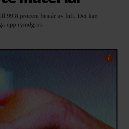
ill 99,8 procent består av luft. Det kan
ånga upp rymdgrus.