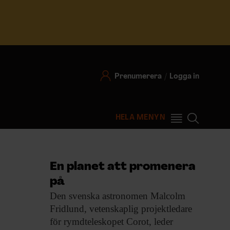
Prenumerera
Logga in
HELA MENYN
En planet att promenera
på
Den svenska astronomen
Malcolm
Fridlund, vetenskaplig projektledare
för rymdteleskopet Corot, leder