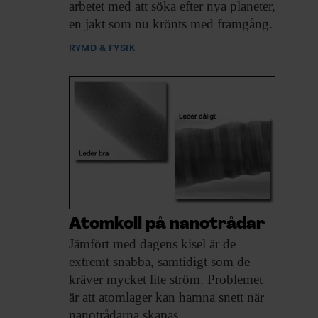
arbetet med att söka efter nya planeter,
en jakt som nu krönts med framgång.
RYMD & FYSIK
Atomkoll på nanotrådar
Jämfört med dagens
kisel är de
extremt snabba, samtidigt som de
kräver mycket lite ström. Problemet
är att atomlager kan hamna snett när
nanotrådarna skapas.