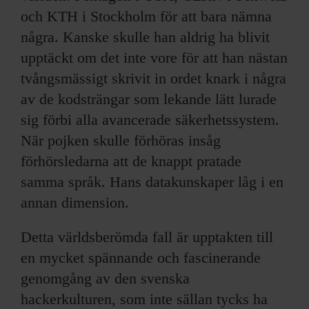
och KTH i Stockholm för att bara nämna
några. Kanske skulle han aldrig ha blivit
upptäckt om det inte vore för att han nästan
tvångsmässigt skrivit in ordet knark i några
av de kodsträngar som lekande lätt lurade
sig förbi alla avancerade säkerhetssystem.
När pojken skulle förhöras insåg
förhörsledarna att de knappt pratade
samma språk. Hans datakunskaper låg i en
annan dimension.
Detta världsberömda fall är upptakten till
en mycket spännande och fascinerande
genomgång av den svenska
hackerkulturen, som inte sällan tycks ha