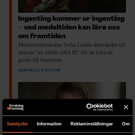
Ingenting kommer ur ingenting
– vad medeltiden kan lära oss
om framtiden
Medeltidsforskaren Sofia Lodén
återvänder till
latinets ”ex nihilo nihil fit” för att hitta en
guide till framtiden.
SAMHÄLLE & KULTUR
Samtycke
Information
Reklaminställningar
Om