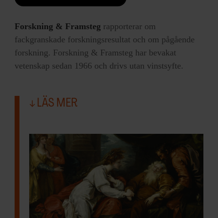
Forskning & Framsteg
rapporterar om
fackgranskade forskningsresultat och om pågående
forskning. Forskning & Framsteg har bevakat
vetenskap sedan 1966 och drivs utan vinstsyfte.
LÄS MER