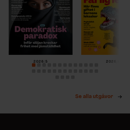
2026/5
2026/4
Se alla utgåvor