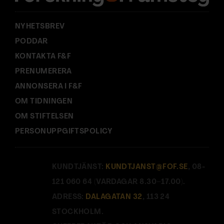
:
NYHETSBREV
PODDAR
KONTAKTA F&F
PRENUMERERA
ANNONSERA I F&F
OM TIDNINGEN
OM STIFTELSEN
PERSONUPPGIFTSPOLICY
KUNDTJÄNST:
KUNDTJANST@FOF.SE
, 08-
121 060 64 (VARDAGAR 8.30–17.00).
ADRESS:
DALAGATAN 32
, 113 24
STOCKHOLM.