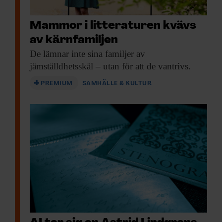
Mammor i litteraturen kvävs
av kärnfamiljen
De lämnar inte
sina familjer av
jämställdhetsskäl – utan för att de vantrivs.
PREMIUM
SAMHÄLLE & KULTUR