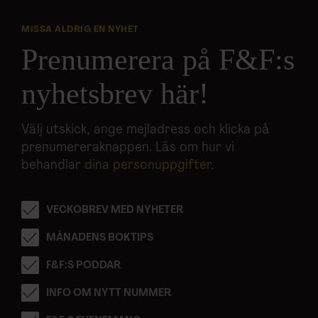
MISSA ALDRIG EN NYHET
Prenumerera på F&F:s
nyhetsbrev här!
Välj utskick, ange mejladress och klicka på
prenumereraknappen. Läs om hur vi
behandlar
dina personuppgifter
.
VECKOBREV MED NYHETER
MÅNADENS BOKTIPS
F&F:S PODDAR
INFO OM NYTT NUMMER