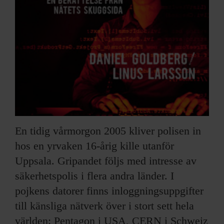
En tidig vårmorgon 2005 kliver polisen in
hos en yrvaken 16-årig kille utanför
Uppsala. Gripandet följs med intresse av
säkerhetspolis i flera andra länder. I
pojkens datorer finns inloggningsuppgifter
till känsliga nätverk över i stort sett hela
världen: Pentagon i USA, CERN i Schweiz