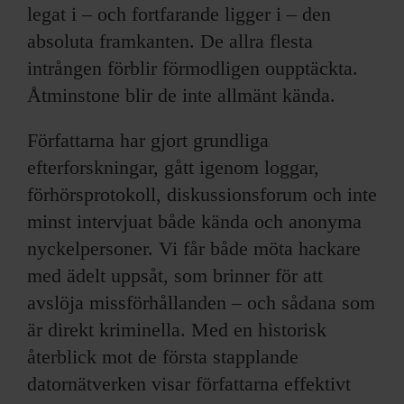
legat i – och fortfarande ligger i – den
absoluta framkanten. De allra flesta
intrången förblir förmodligen oupptäckta.
Åtminstone blir de inte allmänt kända.
Författarna har gjort grundliga
efterforskningar, gått igenom loggar,
förhörsprotokoll, diskussionsforum och inte
minst intervjuat både kända och anonyma
nyckelpersoner. Vi får både möta hackare
med ädelt uppsåt, som brinner för att
avslöja missförhållanden – och sådana som
är direkt kriminella. Med en historisk
återblick mot de första stapplande
datornätverken visar författarna effektivt