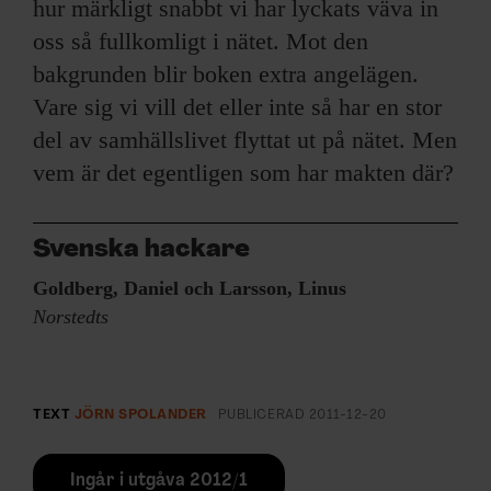
hur märkligt snabbt vi har lyckats väva in
oss så fullkomligt i nätet. Mot den
bakgrunden blir boken extra angelägen.
Vare sig vi vill det eller inte så har en stor
del av samhällslivet flyttat ut på nätet. Men
vem är det egentligen som har makten där?
Svenska hackare
Goldberg, Daniel och Larsson, Linus
Norstedts
TEXT
JÖRN SPOLANDER
PUBLICERAD
2011-12-20
Ingår i utgåva 2012/1