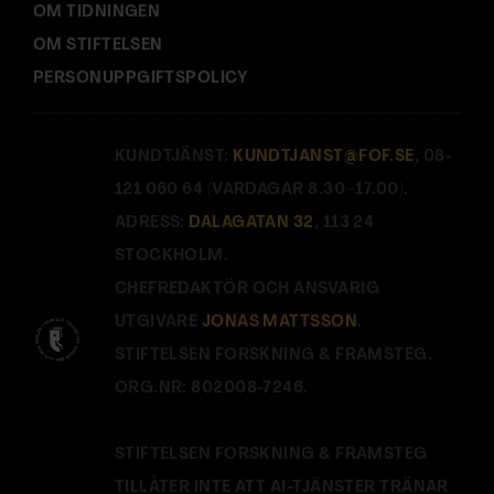
OM TIDNINGEN
OM STIFTELSEN
PERSONUPPGIFTSPOLICY
KUNDTJÄNST:
KUNDTJANST@FOF.SE
, 08-
121 060 64 (VARDAGAR 8.30–17.00).
ADRESS:
DALAGATAN 32
, 113 24
STOCKHOLM.
CHEFREDAKTÖR OCH ANSVARIG
UTGIVARE
JONAS MATTSSON
.
STIFTELSEN FORSKNING & FRAMSTEG.
ORG.NR: 802008-7246.
STIFTELSEN FORSKNING & FRAMSTEG
TILLÅTER INTE ATT AI-TJÄNSTER TRÄNAR