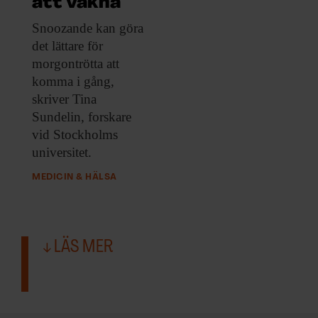
att vakna
Snoozande kan göra
det lättare för
morgontrötta att
komma i gång,
skriver Tina
Sundelin, forskare
vid Stockholms
universitet.
MEDICIN & HÄLSA
LÄS MER