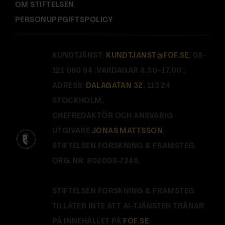
OM STIFTELSEN
PERSONUPPGIFTSPOLICY
KUNDTJÄNST:
KUNDTJANST@FOF.SE
, 08-
121 060 64 (VARDAGAR 8.30–17.00).
ADRESS:
DALAGATAN 32
, 113 24
STOCKHOLM.
CHEFREDAKTÖR OCH ANSVARIG
UTGIVARE
JONAS MATTSSON
.
STIFTELSEN FORSKNING & FRAMSTEG.
ORG.NR: 802008-7246.
STIFTELSEN FORSKNING & FRAMSTEG
TILLÅTER INTE ATT AI-TJÄNSTER TRÄNAR
PÅ INNEHÅLLET PÅ
FOF.SE
.