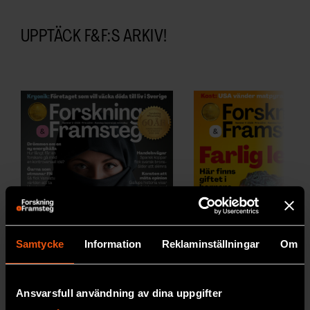
UPPTÄCK F&F:S ARKIV!
Samtycke
Information
Reklaminställningar
Om
Ansvarsfull användning av dina uppgifter
2026/5
2026/4