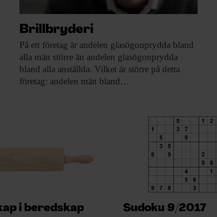
Brillbryderi
På ett företag
är andelen glasögonprydda bland
alla män större än andelen glasögonprydda
bland alla anställda. Vilket är större på detta
företag: andelen män bland…
ap i beredskap
Sudoku 9/2017