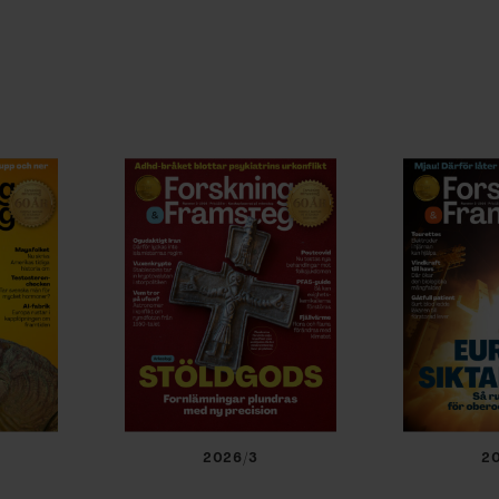
2026/3
2