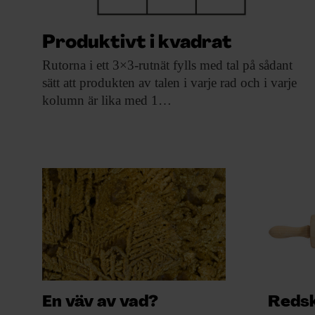
Produktivt i kvadrat
Rutorna i ett
3×3-rutnät fylls med tal på sådant
sätt att produkten av talen i varje rad och i varje
kolumn är lika med 1…
En väv av vad?
Redsk