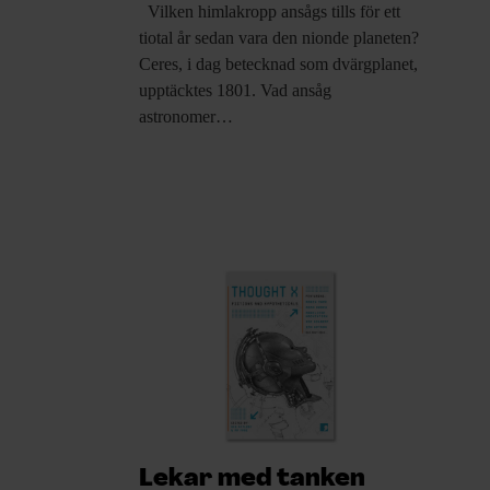
Vilken himlakropp
ansågs tills för ett
tiotal år sedan vara den nionde planeten?
Ceres, i dag betecknad som dvärgplanet,
upptäcktes 1801. Vad ansåg
astronomer…
Lekar med tanken