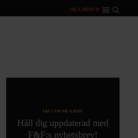
HELA MENYN
F&F I DIN MEJLBOX!
Håll dig uppdaterad med
F&F:s nyhetsbrev!