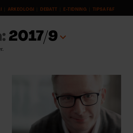
I
ARKEOLOGI
DEBATT
E-TIDNING
TIPSA F&F
:
2017/9
r.