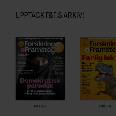
UPPTÄCK F&F:S ARKIV!
2026/5
2026/4