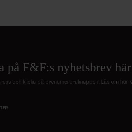
a på F&F:s nyhetsbrev här
adress och klicka på prenumereraknappen. Läs om hur 
TER