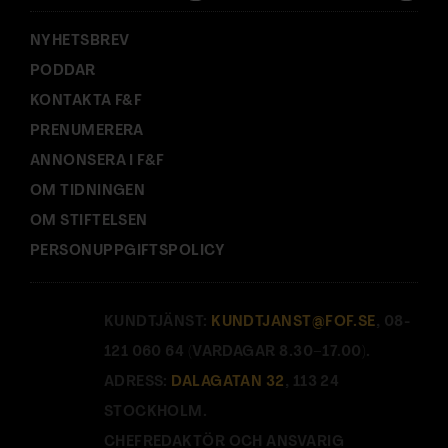
:
NYHETSBREV
PODDAR
KONTAKTA F&F
PRENUMERERA
ANNONSERA I F&F
OM TIDNINGEN
OM STIFTELSEN
PERSONUPPGIFTSPOLICY
KUNDTJÄNST:
KUNDTJANST@FOF.SE
, 08-
121 060 64 (VARDAGAR 8.30–17.00).
ADRESS:
DALAGATAN 32
, 113 24
STOCKHOLM.
CHEFREDAKTÖR OCH ANSVARIG