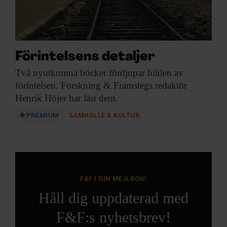
Förintelsens detaljer
Två nyutkomna böcker
fördjupar bilden av
förintelsen. Forskning & Framstegs redaktör
Henrik Höjer har läst dem.
PREMIUM
SAMHÄLLE & KULTUR
F&F I DIN MEJLBOX!
Håll dig uppdaterad med
F&F:s nyhetsbrev!