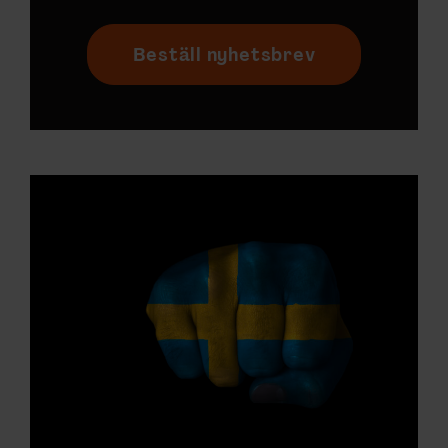
Beställ nyhetsbrev