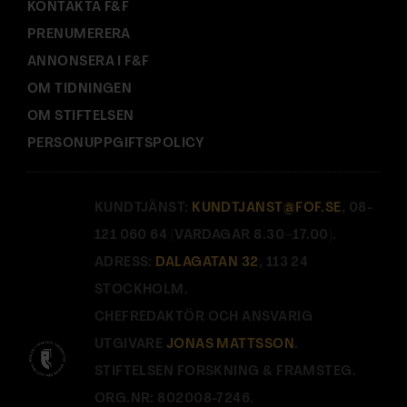
KONTAKTA F&F
PRENUMERERA
ANNONSERA I F&F
OM TIDNINGEN
OM STIFTELSEN
PERSONUPPGIFTSPOLICY
KUNDTJÄNST:
KUNDTJANST@FOF.SE
, 08-
121 060 64 (VARDAGAR 8.30–17.00).
ADRESS:
DALAGATAN 32
, 113 24
STOCKHOLM.
CHEFREDAKTÖR OCH ANSVARIG
UTGIVARE
JONAS MATTSSON
.
STIFTELSEN FORSKNING & FRAMSTEG.
ORG.NR: 802008-7246.