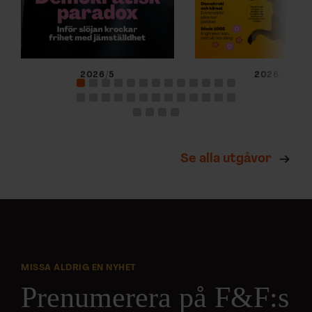
2026/5
2026/4
Se alla utgåvor
MISSA ALDRIG EN NYHET
Prenumerera på F&F:s