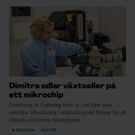
Dimitra odlar växtceller på
ett mikrochip
Forskning & Framsteg
tittar in i ett labb som
utnyttjar tillverkning i mikroskopiskt format för att
utforska växternas hemligheter.
PREMIUM
VÄXTER