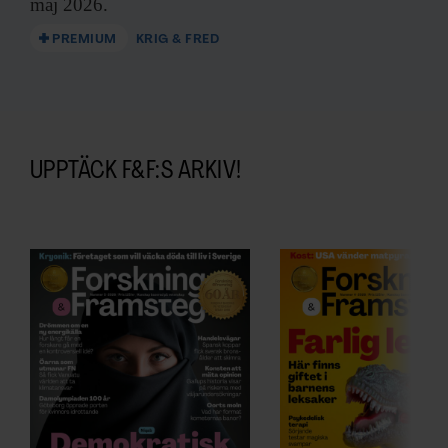
maj 2026.
PREMIUM
KRIG & FRED
UPPTÄCK F&F:S ARKIV!