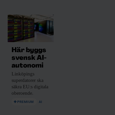
Här byggs
svensk AI-
autonomi
Linköpings
superdatorer ska
säkra EU:s digitala
oberoende.
PREMIUM
AI