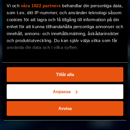
Vi och
våra 1022 partners
behandlar din personliga data,
som t.ex. ditt IP-nummer, och använder teknologi såsom
cookies för att lagra och få tillgång till information på din
enhet för att kunna tillhandahålla personliga annonser och
innehåll, annons- och innehållsmätning, åskådarinsikter
och produktutveckling. Du kan själv välja vilka som får
använda din data och i vilka syften.
Med din tillåtelse skulle vi även vilja:
Samla in information om din geografiska plats
Tillåt alla
som kan ha en noggrannhet på upp till flera meter
Identifiera din enhet genom att aktivt skanna den
för specifika kännetecken (fingeravtryck)
Anpassa
Ta reda på mer om hur dina personliga uppgifter
behandlas och ställ in dina preferenser i
detaljsektionen
.
Avvisa
Du kan ändra eller dra tillbaka ditt samtycke när som
helst från cookie-förklaringen.