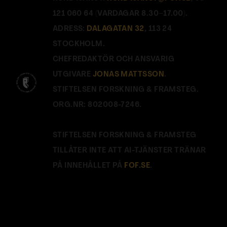
121 060 64 (VARDAGAR 8.30–17.00).
ADRESS:
DALAGATAN 32
, 113 24
STOCKHOLM.
CHEFREDAKTÖR OCH ANSVARIG
UTGIVARE
JONAS MATTSSON
.
STIFTELSEN FORSKNING & FRAMSTEG.
ORG.NR: 802008-7246.
STIFTELSEN FORSKNING & FRAMSTEG
TILLÅTER INTE ATT AI-TJÄNSTER TRÄNAR
PÅ INNEHÅLLET PÅ
FOF.SE
.