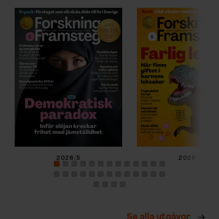
2026/5
2026/4
Se alla utgåvor