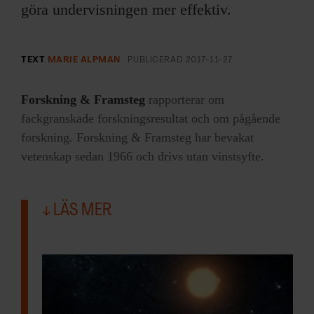
göra undervisningen mer effektiv.
TEXT
MARIE ALPMAN
PUBLICERAD
2017-11-27
Forskning & Framsteg
rapporterar om
fackgranskade forskningsresultat och om pågående
forskning. Forskning & Framsteg har bevakat
vetenskap sedan 1966 och drivs utan vinstsyfte.
LÄS MER