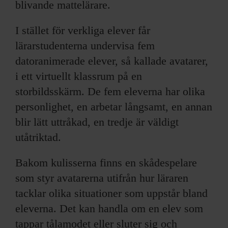
blivande mattelärare.
I stället för verkliga elever får
lärarstudenterna undervisa fem
datoranimerade elever, så kallade avatarer,
i ett virtuellt klassrum på en
storbildsskärm. De fem eleverna har olika
personlighet, en arbetar långsamt, en annan
blir lätt uttråkad, en tredje är väldigt
utåtriktad.
Bakom kulisserna finns en skådespelare
som styr avatarerna utifrån hur läraren
tacklar olika situationer som uppstår bland
eleverna. Det kan handla om en elev som
tappar tålamodet eller sluter sig och