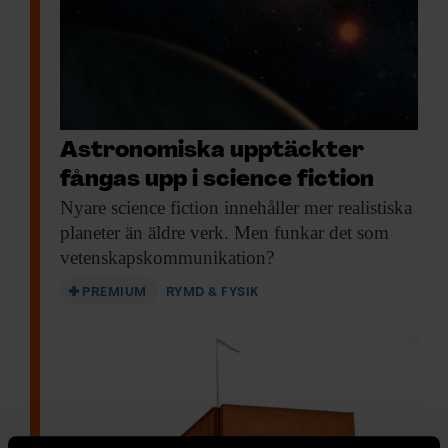
Astronomiska upptäckter
fångas upp i science fiction
Nyare science fiction
innehåller mer realistiska
planeter än äldre verk. Men funkar det som
vetenskapskommunikation?
PREMIUM
RYMD & FYSIK