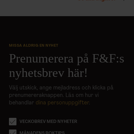
MISSA ALDRIG EN NYHET
Prenumerera på F&F:s
nyhetsbrev här!
Välj utskick, ange mejladress och klicka på
prenumereraknappen. Läs om hur vi
behandlar
dina personuppgifter
.
VECKOBREV MED NYHETER
MÅNADENS BOKTIPS