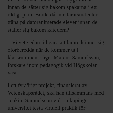
innan de sätter sig bakom spakarna i ett
riktigt plan. Borde då inte lärarstudenter
träna på datoranimerade elever innan de
ställer sig bakom katedern?
– Vi vet sedan tidigare att lärare känner sig
oförberedda när de kommer ut i
klassrummen, säger Marcus Samuelsson,
forskare inom pedagogik vid Högskolan
väst.
I ett fyraårigt projekt, finansierat av
Vetenskapsrådet, ska han tillsammans med
Joakim Samuelsson vid Linköpings
universitet testa virtuell praktik för